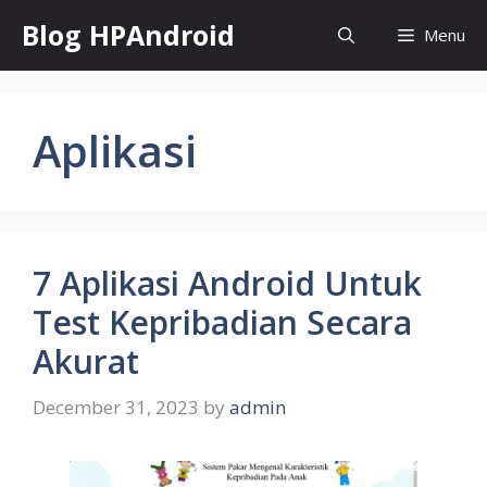
Skip
Blog HPAndroid
Menu
to
content
Aplikasi
7 Aplikasi Android Untuk
Test Kepribadian Secara
Akurat
December 31, 2023
by
admin