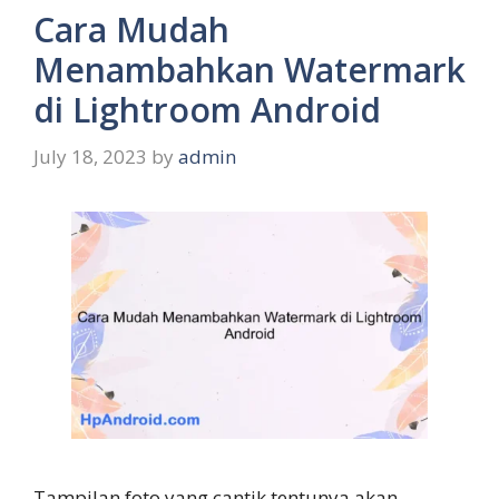
Cara Mudah
Menambahkan Watermark
di Lightroom Android
July 18, 2023
by
admin
Tampilan foto yang cantik tentunya akan