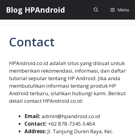
Skip
Blog HPAndroid
Menu
to
content
Contact
HPAndroid.co.id adalah situs yang dibuat untuk
memberikan rekomendasi, informasi, dan daftar
tutorial seputar tentang HP Android. Jika anda
membutuhkan informasi tentang produk HP
Android terbaru, silahkan hubungi kami. Berikut
detail contact HPAndroid.co.id:
Email:
admin@hpandroid.co.id
Contact:
+62 878-7345-5464
Address:
Jl. Tanjung Duren Raya, Kec.