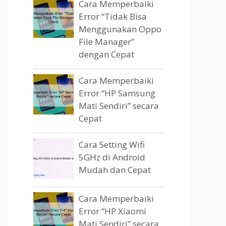
Cara Memperbaiki
Error “Tidak Bisa
Menggunakan Oppo
File Manager”
dengan Cepat
Cara Memperbaiki
Error “HP Samsung
Mati Sendiri” secara
Cepat
Cara Setting Wifi
5GHz di Android
Mudah dan Cepat
Cara Memperbaiki
Error “HP Xiaomi
Mati Sendiri” secara