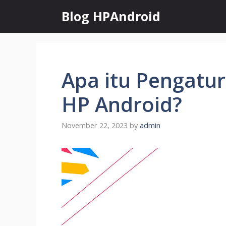
Skip
Blog HPAndroid
to
content
Apa itu Pengatur
HP Android?
November 22, 2023
by
admin