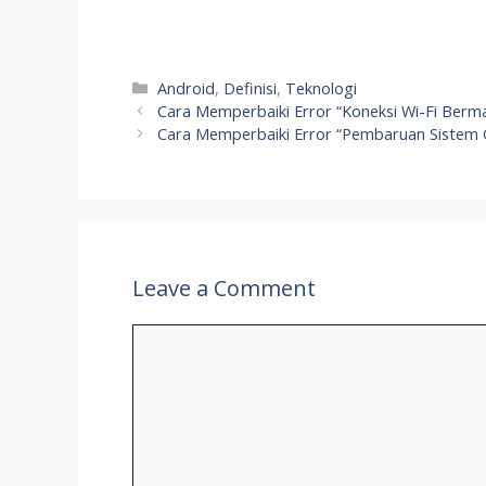
Categories
Android
,
Definisi
,
Teknologi
Cara Memperbaiki Error “Koneksi Wi-Fi Ber
Cara Memperbaiki Error “Pembaruan Sistem 
Leave a Comment
Comment