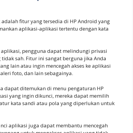
 adalah fitur yang tersedia di HP Android yang
kan aplikasi-aplikasi tertentu dengan kata
plikasi, pengguna dapat melindungi privasi
tidak sah. Fitur ini sangat berguna jika Anda
g lain atau ingin mencegah akses ke aplikasi
galeri foto, dan lain sebagainya.
ya dapat ditemukan di menu pengaturan HP
asi yang ingin dikunci, mereka dapat memilih
tur kata sandi atau pola yang diperlukan untuk
kunci aplikasi juga dapat membantu mencegah
erwenang untuk mengakses aplikasi yang tidak