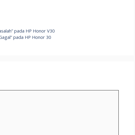
masalah” pada HP Honor V30
Gagal” pada HP Honor 30