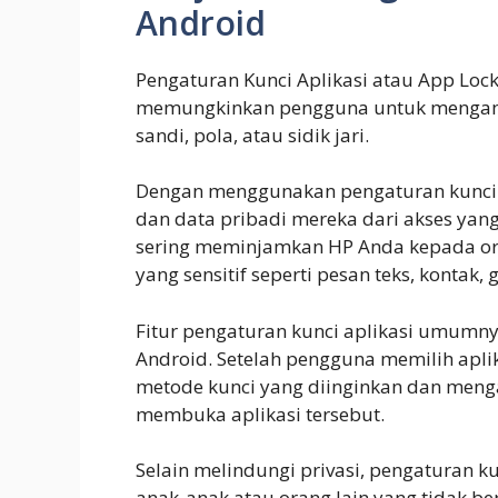
Android
Pengaturan Kunci Aplikasi atau App Lock
memungkinkan pengguna untuk mengaman
sandi, pola, atau sidik jari.
Dengan menggunakan pengaturan kunci a
dan data pribadi mereka dari akses yang 
sering meminjamkan HP Anda kepada oran
yang sensitif seperti pesan teks, kontak, 
Fitur pengaturan kunci aplikasi umumn
Android. Setelah pengguna memilih aplik
metode kunci yang diinginkan dan menga
membuka aplikasi tersebut.
Selain melindungi privasi, pengaturan 
anak-anak atau orang lain yang tidak b