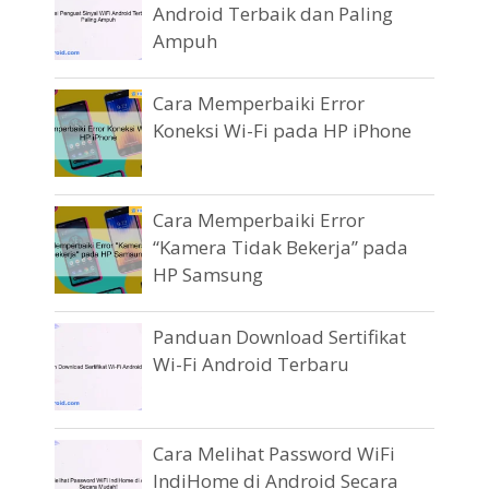
Android Terbaik dan Paling
Ampuh
Cara Memperbaiki Error
Koneksi Wi-Fi pada HP iPhone
Cara Memperbaiki Error
“Kamera Tidak Bekerja” pada
HP Samsung
Panduan Download Sertifikat
Wi-Fi Android Terbaru
Cara Melihat Password WiFi
IndiHome di Android Secara