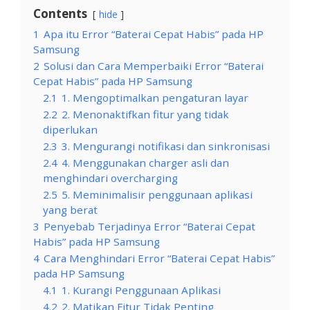
Contents
hide
1
Apa itu Error “Baterai Cepat Habis” pada HP
Samsung
2
Solusi dan Cara Memperbaiki Error “Baterai
Cepat Habis” pada HP Samsung
2.1
1. Mengoptimalkan pengaturan layar
2.2
2. Menonaktifkan fitur yang tidak
diperlukan
2.3
3. Mengurangi notifikasi dan sinkronisasi
2.4
4. Menggunakan charger asli dan
menghindari overcharging
2.5
5. Meminimalisir penggunaan aplikasi
yang berat
3
Penyebab Terjadinya Error “Baterai Cepat
Habis” pada HP Samsung
4
Cara Menghindari Error “Baterai Cepat Habis”
pada HP Samsung
4.1
1. Kurangi Penggunaan Aplikasi
4.2
2. Matikan Fitur Tidak Penting