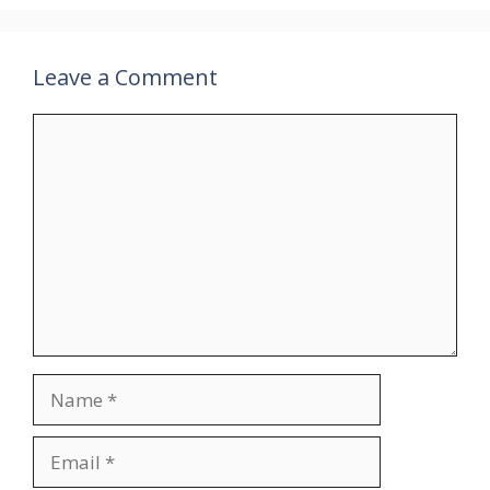
Leave a Comment
Comment
Name
Email