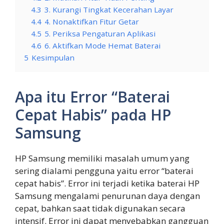
4.3
3. Kurangi Tingkat Kecerahan Layar
4.4
4. Nonaktifkan Fitur Getar
4.5
5. Periksa Pengaturan Aplikasi
4.6
6. Aktifkan Mode Hemat Baterai
5
Kesimpulan
Apa itu Error “Baterai
Cepat Habis” pada HP
Samsung
HP Samsung memiliki masalah umum yang
sering dialami pengguna yaitu error “baterai
cepat habis”. Error ini terjadi ketika baterai HP
Samsung mengalami penurunan daya dengan
cepat, bahkan saat tidak digunakan secara
intensif. Error ini dapat menyebabkan gangguan