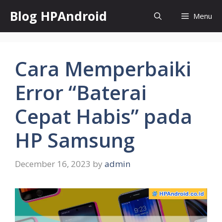
Skip
Blog HPAndroid
Menu
to
content
Cara Memperbaiki
Error “Baterai
Cepat Habis” pada
HP Samsung
December 16, 2023
by
admin