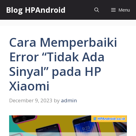
Skip
Blog HPAndroid
Menu
to
content
Cara Memperbaiki
Error “Tidak Ada
Sinyal” pada HP
Xiaomi
December 9, 2023
by
admin