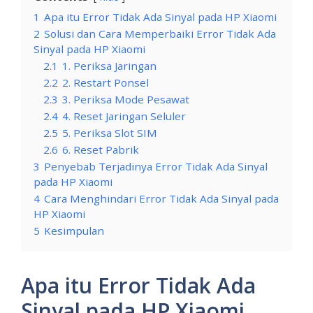
1
Apa itu Error Tidak Ada Sinyal pada HP Xiaomi
2
Solusi dan Cara Memperbaiki Error Tidak Ada
Sinyal pada HP Xiaomi
2.1
1. Periksa Jaringan
2.2
2. Restart Ponsel
2.3
3. Periksa Mode Pesawat
2.4
4. Reset Jaringan Seluler
2.5
5. Periksa Slot SIM
2.6
6. Reset Pabrik
3
Penyebab Terjadinya Error Tidak Ada Sinyal
pada HP Xiaomi
4
Cara Menghindari Error Tidak Ada Sinyal pada
HP Xiaomi
5
Kesimpulan
Apa itu Error Tidak Ada
Sinyal pada HP Xiaomi