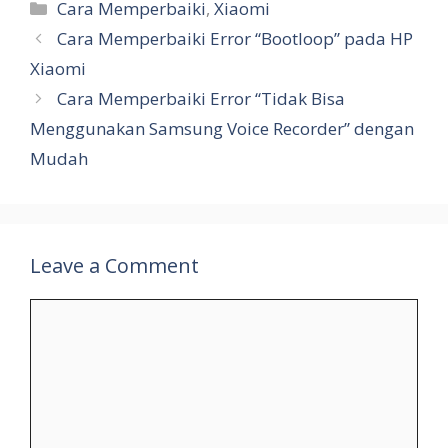
Categories
Cara Memperbaiki
,
Xiaomi
Cara Memperbaiki Error “Bootloop” pada HP
Xiaomi
Cara Memperbaiki Error “Tidak Bisa
Menggunakan Samsung Voice Recorder” dengan
Mudah
Leave a Comment
Comment