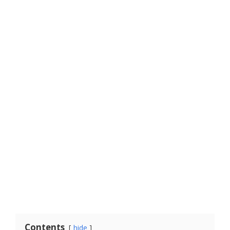
Contents
hide