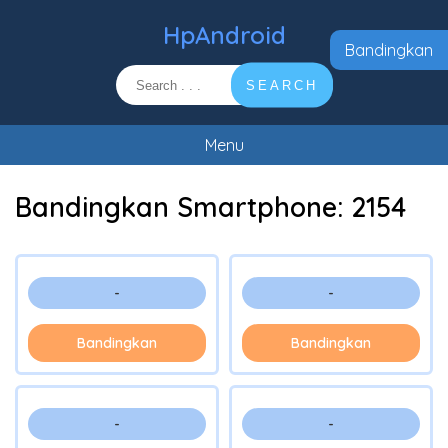
HpAndroid
Bandingkan
SEARCH
Menu
Bandingkan Smartphone:
2154
-
-
Bandingkan
Bandingkan
-
-