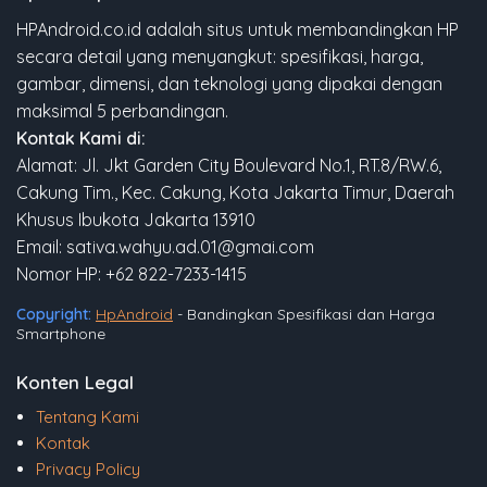
HPAndroid.co.id adalah situs untuk membandingkan HP
secara detail yang menyangkut: spesifikasi, harga,
gambar, dimensi, dan teknologi yang dipakai dengan
maksimal 5 perbandingan.
Kontak Kami di:
Alamat: Jl. Jkt Garden City Boulevard No.1, RT.8/RW.6,
Cakung Tim., Kec. Cakung, Kota Jakarta Timur, Daerah
Khusus Ibukota Jakarta 13910
Email: sativa.wahyu.ad.01@gmai.com
Nomor HP: +62 822-7233-1415
Copyright:
HpAndroid
- Bandingkan Spesifikasi dan Harga
Smartphone
Konten Legal
Tentang Kami
Kontak
Privacy Policy