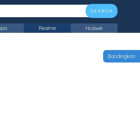
SEARCH
ppo
Realme
Huawei
Bandingkan