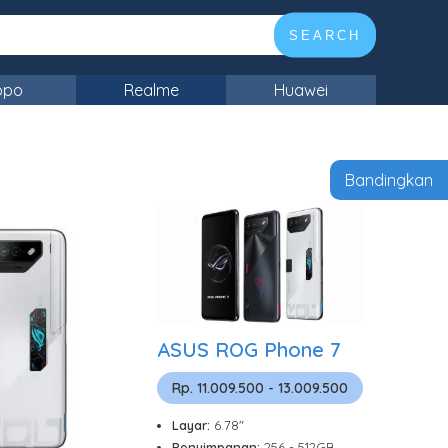
SEARCH
ppo
Realme
Huawei
Bandingkan
ASUS ROG Phone 7
Rp. 11.009.500 - 13.009.500
Layar:
6.78"
Penyimpanan:
256 - 512GB