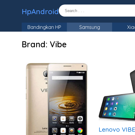
HpAndroid
Bandingkan HP
Samsung
Xia
Brand:
Vibe
Lenovo VIB