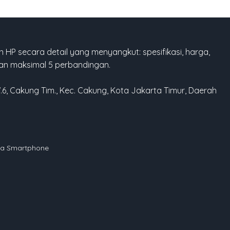
 HP secara detail yang menyangkut: spesifikasi, harga,
gan maksimal 5 perbandingan.
W.6, Cakung Tim., Kec. Cakung, Kota Jakarta Timur, Daerah
rga Smartphone