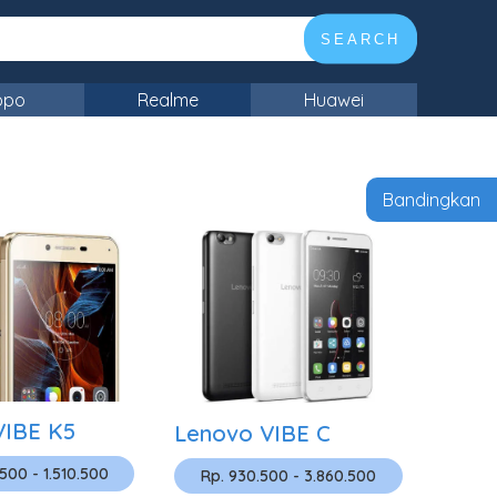
SEARCH
ppo
Realme
Huawei
Bandingkan
VIBE K5
Lenovo VIBE C
.500 - 1.510.500
Rp. 930.500 - 3.860.500