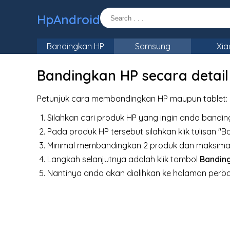
HpAndroid
Bandingkan HP
Samsung
Xia
Bandingkan HP secara detail
Petunjuk cara membandingkan HP maupun tablet:
Silahkan cari produk HP yang ingin anda bandin
Pada produk HP tersebut silahkan klik tulisan "B
Minimal membandingkan 2 produk dan maksimal
Langkah selanjutnya adalah klik tombol
Bandin
Nantinya anda akan dialihkan ke halaman perb