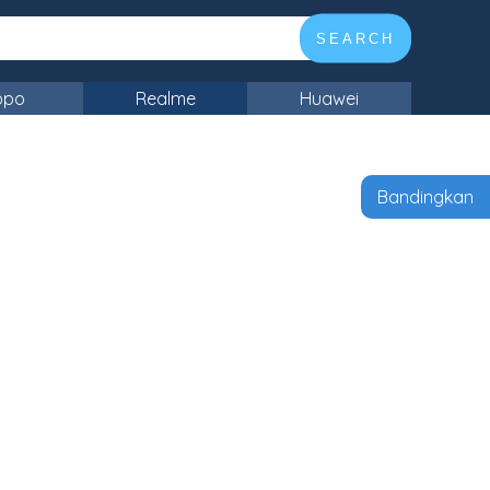
SEARCH
ppo
Realme
Huawei
Bandingkan