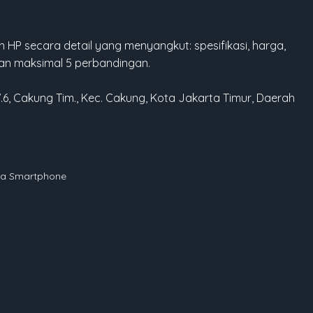
 HP secara detail yang menyangkut: spesifikasi, harga,
gan maksimal 5 perbandingan.
W.6, Cakung Tim., Kec. Cakung, Kota Jakarta Timur, Daerah
rga Smartphone