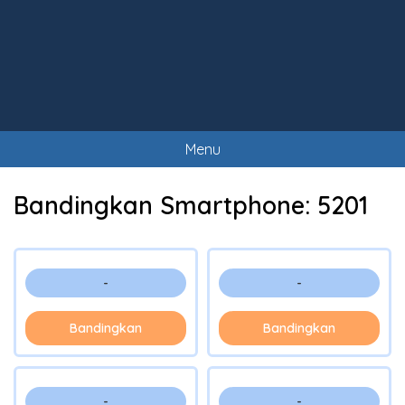
Menu
Bandingkan Smartphone:
5201
-
-
Bandingkan
Bandingkan
-
-