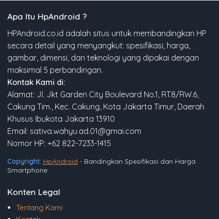
Apa Itu HpAndroid ?
HPAndroid.co.id adalah situs untuk membandingkan HP
secara detail yang menyangkut: spesifikasi, harga,
gambar, dimensi, dan teknologi yang dipakai dengan
maksimal 5 perbandingan.
Kontak Kami di:
Alamat: Jl. Jkt Garden City Boulevard No.1, RT.8/RW.6,
Cakung Tim., Kec. Cakung, Kota Jakarta Timur, Daerah
Khusus Ibukota Jakarta 13910
Email: sativa.wahyu.ad.01@gmai.com
Nomor HP: +62 822-7233-1415
Copyright:
HpAndroid
- Bandingkan Spesifikasi dan Harga
Smartphone
Konten Legal
Tentang Kami