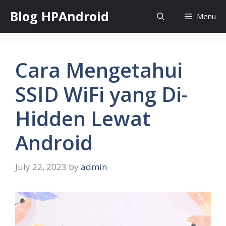
Skip
Blog HPAndroid
Menu
to
content
Cara Mengetahui
SSID WiFi yang Di-
Hidden Lewat
Android
July 22, 2023
by
admin