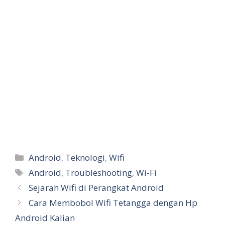
Categories
Android
,
Teknologi
,
Wifi
Tags
Android
,
Troubleshooting
,
Wi-Fi
Sejarah Wifi di Perangkat Android
Cara Membobol Wifi Tetangga dengan Hp
Android Kalian