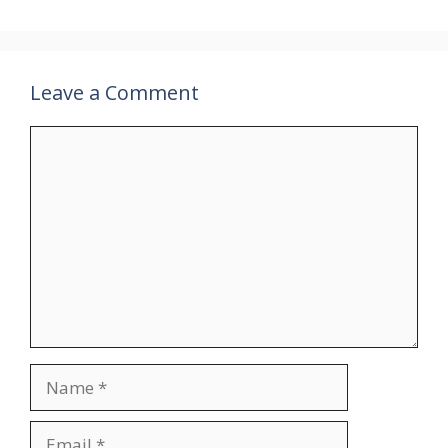
Leave a Comment
Comment
Name
Email