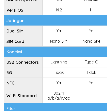
Versi OS
14.2
11
Jaringan
Dual SIM
Ya
Ya
SIM Card
Nano-SIM
Nano-SIM
Koneksi
USB Connectors
Lightning
Type-C
5G
Tidak
Tidak
NFC
Ya
Ya
802.11
Wi-Fi Standard
-
a/b/g/n/ac
Fitur