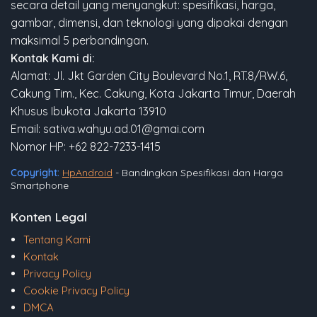
secara detail yang menyangkut: spesifikasi, harga,
gambar, dimensi, dan teknologi yang dipakai dengan
maksimal 5 perbandingan.
Kontak Kami di:
Alamat: Jl. Jkt Garden City Boulevard No.1, RT.8/RW.6,
Cakung Tim., Kec. Cakung, Kota Jakarta Timur, Daerah
Khusus Ibukota Jakarta 13910
Email: sativa.wahyu.ad.01@gmai.com
Nomor HP: +62 822-7233-1415
Copyright:
HpAndroid
- Bandingkan Spesifikasi dan Harga
Smartphone
Konten Legal
Tentang Kami
Kontak
Privacy Policy
Cookie Privacy Policy
DMCA