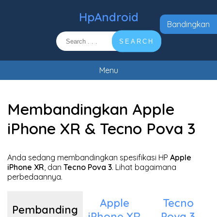
HpAndroid
Bandingkan
SEARCH
Menu
Membandingkan Apple
iPhone XR & Tecno Pova 3
Anda sedang membandingkan spesifikasi HP
Apple
iPhone XR
, dan
Tecno Pova 3
. Lihat bagaimana
perbedaannya.
Apple
Tecno
Pembanding
iPhone XR
Pova 3