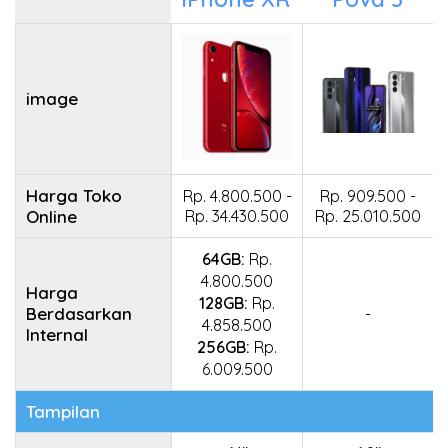
image
Harga Toko
Rp. 4.800.500 -
Rp. 909.500 -
Online
Rp. 34.430.500
Rp. 25.010.500
64GB:
Rp.
4.800.500
Harga
128GB:
Rp.
Berdasarkan
-
4.858.500
Internal
256GB:
Rp.
6.009.500
Tampilan