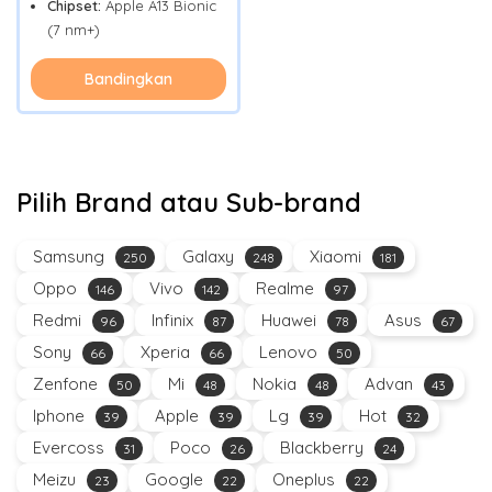
Chipset:
Apple A13 Bionic
(7 nm+)
Bandingkan
Pilih Brand atau Sub-brand
Samsung
Galaxy
Xiaomi
250
248
181
Oppo
Vivo
Realme
146
142
97
Redmi
Infinix
Huawei
Asus
96
87
78
67
Sony
Xperia
Lenovo
66
66
50
Zenfone
Mi
Nokia
Advan
50
48
48
43
Iphone
Apple
Lg
Hot
39
39
39
32
Evercoss
Poco
Blackberry
31
26
24
Meizu
Google
Oneplus
23
22
22