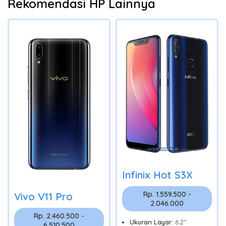
Rekomendasi HP Lainnya
Infinix Hot S3X
Rp. 1.559.500 -
Vivo V11 Pro
2.046.000
Rp. 2.460.500 -
Ukuran Layar:
6.2"
6.510.500