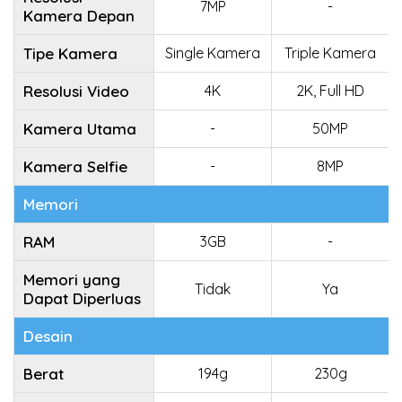
7MP
-
Kamera Depan
Tipe Kamera
Single Kamera
Triple Kamera
Resolusi Video
4K
2K, Full HD
Kamera Utama
-
50MP
Kamera Selfie
-
8MP
Memori
RAM
3GB
-
Memori yang
Tidak
Ya
Dapat Diperluas
Desain
Berat
194g
230g