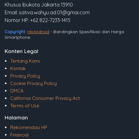
Khusus Ibukota Jakarta 13910
Email: sativa.wahyu.ad.01@gmai.com
Nomor HP: +62 822-7233-1415
Copyright:
HpAndroid
- Bandingkan Spesifikasi dan Harga
Smartphone
Konten Legal
Tentang Kami
Kontak
Privacy Policy
Cookie Privacy Policy
DMCA
California Consumer Privacy Act
Terms of Use
Halaman
Rekomendasi HP
Financial