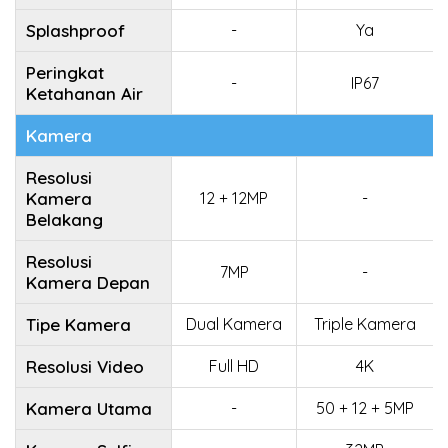
Splashproof
-
Ya
Peringkat
-
IP67
Ketahanan Air
Kamera
Resolusi
Kamera
12 + 12MP
-
Belakang
Resolusi
7MP
-
Kamera Depan
Tipe Kamera
Dual Kamera
Triple Kamera
Resolusi Video
Full HD
4K
Kamera Utama
-
50 + 12 + 5MP