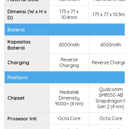
Dimensi (W x H x
173 x 77 x
173 x 77 x 10.3mm
D)
10.4mm
Baterai
Kapasitas
6000mAh
6000mAh
Baterai
Reverse
Charging
Reverse Chargin
Charging
Platform
Qualcomm
Mediatek
SM8550-AB
Chipset
Dimensity
Snapdragon 8
9000+ (4 nm)
Gen 2 (4 nm)
Prosesor Inti
Octa Core
Octa Core