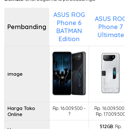
ASUS ROG
ASUS ROG
Phone 6
Pembanding
Phone 7
BATMAN
Ultimate
Edition
image
Harga Toko
Rp. 16.009.500 -
Rp. 16.009.500 -
Online
?
Rp. 17.009.500
512GB:
Rp.