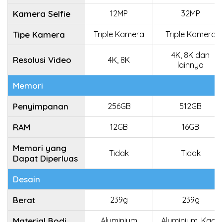
Kamera Selfie
12MP
32MP
Tipe Kamera
Triple Kamera
Triple Kamera
4K, 8K dan
Resolusi Video
4K, 8K
lainnya
Memori
Penyimpanan
256GB
512GB
RAM
12GB
16GB
Memori yang
Tidak
Tidak
Dapat Diperluas
Desain
Berat
239g
239g
Material Bodi
Aluminium
Aluminium, Kaca