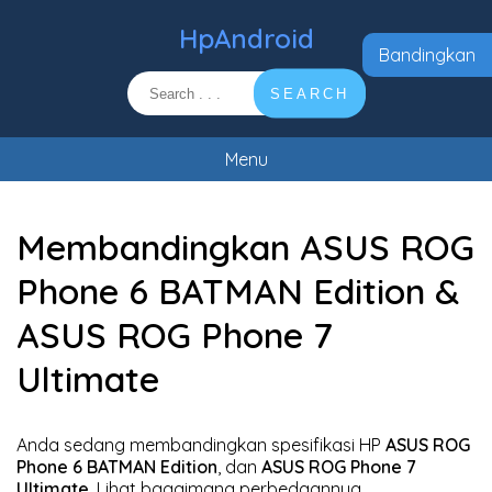
HpAndroid
Bandingkan
SEARCH
Menu
Membandingkan ASUS ROG
Phone 6 BATMAN Edition &
ASUS ROG Phone 7
Ultimate
Anda sedang membandingkan spesifikasi HP
ASUS ROG
Phone 6 BATMAN Edition
, dan
ASUS ROG Phone 7
Ultimate
. Lihat bagaimana perbedaannya.