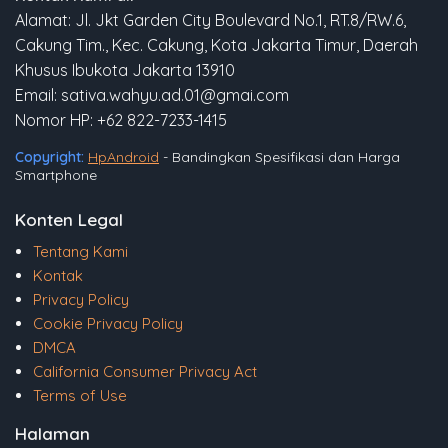
Alamat: Jl. Jkt Garden City Boulevard No.1, RT.8/RW.6,
Cakung Tim., Kec. Cakung, Kota Jakarta Timur, Daerah
Khusus Ibukota Jakarta 13910
Email: sativa.wahyu.ad.01@gmai.com
Nomor HP: +62 822-7233-1415
Copyright:
HpAndroid
- Bandingkan Spesifikasi dan Harga
Smartphone
Konten Legal
Tentang Kami
Kontak
Privacy Policy
Cookie Privacy Policy
DMCA
California Consumer Privacy Act
Terms of Use
Halaman