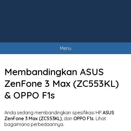
Menu
Membandingkan ASUS
ZenFone 3 Max ‏(ZC553KL)‏
& OPPO F1s
Anda sedang membandingkan spesifikasi HP
ASUS
, dan
OPPO F1s
. Lihat
bagaimana perbedaannya.