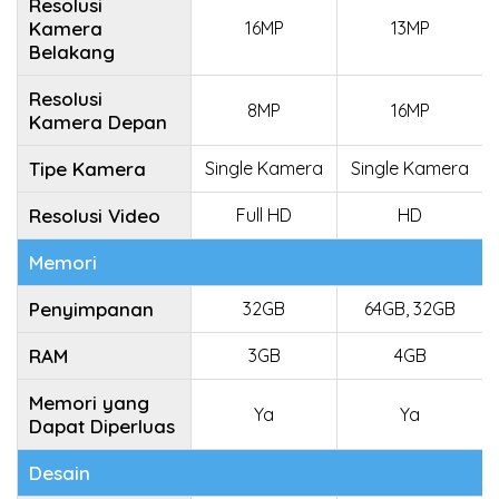
Resolusi
Kamera
16MP
13MP
Belakang
Resolusi
8MP
16MP
Kamera Depan
Tipe Kamera
Single Kamera
Single Kamera
Resolusi Video
Full HD
HD
Memori
Penyimpanan
32GB
64GB, 32GB
RAM
3GB
4GB
Memori yang
Ya
Ya
Dapat Diperluas
Desain