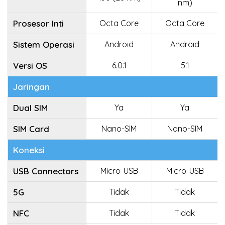
nm)
Prosesor Inti
Octa Core
Octa Core
Sistem Operasi
Android
Android
Versi OS
6.0.1
5.1
Jaringan
Dual SIM
Ya
Ya
SIM Card
Nano-SIM
Nano-SIM
Koneksi
USB Connectors
Micro-USB
Micro-USB
5G
Tidak
Tidak
NFC
Tidak
Tidak