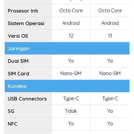
Prosesor Inti
Octa Core
Octa Core
Sistem Operasi
Android
Android
Versi OS
12
13
Jaringan
Dual SIM
Ya
Ya
SIM Card
Nano-SIM
Nano-SIM
Koneksi
USB Connectors
Type-C
Type-C
5G
Tidak
Ya
NFC
Ya
Ya