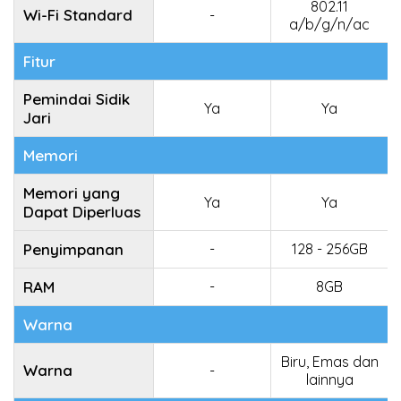
802.11
Wi-Fi Standard
-
a/b/g/n/ac
Fitur
Pemindai Sidik
Ya
Ya
Jari
Memori
Memori yang
Ya
Ya
Dapat Diperluas
Penyimpanan
-
128 - 256GB
RAM
-
8GB
Warna
Biru, Emas dan
Warna
-
lainnya