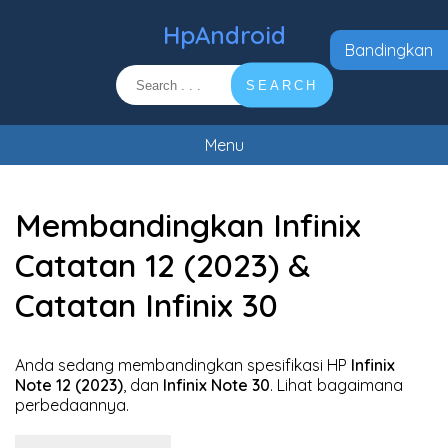
HpAndroid
Bandingkan
SEARCH
Menu
Membandingkan Infinix
Catatan 12 (2023) &
Catatan Infinix 30
Anda sedang membandingkan spesifikasi HP
Infinix
Note 12 (2023)
, dan
Infinix Note 30
. Lihat bagaimana
perbedaannya.