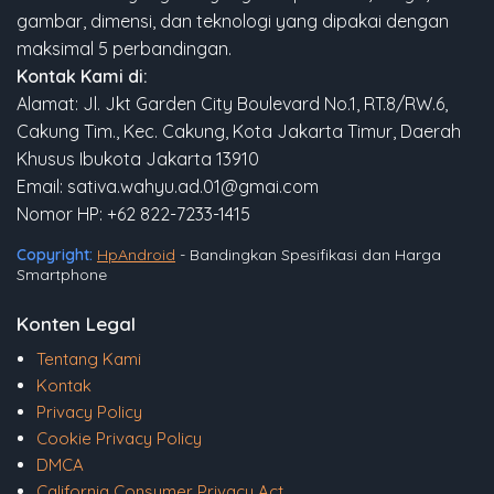
gambar, dimensi, dan teknologi yang dipakai dengan
maksimal 5 perbandingan.
Kontak Kami di:
Alamat: Jl. Jkt Garden City Boulevard No.1, RT.8/RW.6,
Cakung Tim., Kec. Cakung, Kota Jakarta Timur, Daerah
Khusus Ibukota Jakarta 13910
Email: sativa.wahyu.ad.01@gmai.com
Nomor HP: +62 822-7233-1415
Copyright:
HpAndroid
- Bandingkan Spesifikasi dan Harga
Smartphone
Konten Legal
Tentang Kami
Kontak
Privacy Policy
Cookie Privacy Policy
DMCA
California Consumer Privacy Act