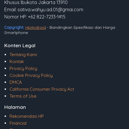
Khusus Ibukota Jakarta 13910
Email: sativa.wahyu.ad.01@gmai.com
Nomor HP: +62 822-7233-1415
Copyright:
HpAndroid
- Bandingkan Spesifikasi dan Harga
Smartphone
Konten Legal
Tentang Kami
Kontak
Privacy Policy
Cookie Privacy Policy
DMCA
California Consumer Privacy Act
Terms of Use
Halaman
Rekomendasi HP
Financial