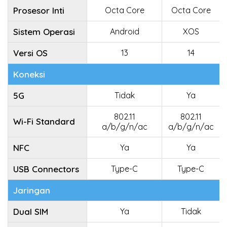
Prosesor Inti
Octa Core
Octa Core
Sistem Operasi
Android
XOS
Versi OS
13
14
Koneksi
5G
Tidak
Ya
802.11
802.11
Wi-Fi Standard
a/b/g/n/ac
a/b/g/n/ac
NFC
Ya
Ya
USB Connectors
Type-C
Type-C
Jaringan
Dual SIM
Ya
Tidak