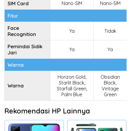
SIM Card
Nano-SIM
Nano-SIM
Fitur
Face
Ya
Tidak
Recognition
Pemindai Sidik
Ya
Ya
Jari
Warna
Horizon Gold,
Obsidian
Starlit Black,
Black,
Warna
Starfall Green,
Vintage
Palm Blue
Green
Rekomendasi HP Lainnya