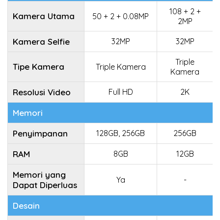
108 + 2 +
Kamera Utama
50 + 2 + 0.08MP
2MP
Kamera Selfie
32MP
32MP
Triple
Tipe Kamera
Triple Kamera
Kamera
Resolusi Video
Full HD
2K
Memori
Penyimpanan
128GB, 256GB
256GB
RAM
8GB
12GB
Memori yang
Ya
-
Dapat Diperluas
Desain