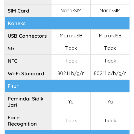
SIM Card
Nano-SIM
Nano-SIM
Koneksi
USB Connectors
Micro-USB
Micro-USB
5G
Tidak
Tidak
NFC
Tidak
Tidak
Wi-Fi Standard
802.11 b/g/n
802.11 a/b/g/n
Fitur
Pemindai Sidik
Ya
Ya
Jari
Face
Tidak
Tidak
Recognition