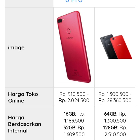
image
Harga Toko
Rp. 910.500 -
Rp. 1.300.500 -
Online
Rp. 2.024.500
Rp. 28.360.500
16GB:
Rp.
64GB:
Rp.
Harga
1.189.500
1.300.500
Berdasarkan
32GB:
Rp.
128GB:
Rp.
Internal
1.609.500
2.510.500