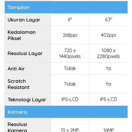
Tampilan
Ukuran Layar
6"
6.3"
Kedalaman
268ppi
402ppi
Piksel
720 x
1080 x
Resolusi Layar
1440pixels
2280pixels
Anti Air
Tidak
Ya
Scratch
Tidak
Ya
Resistant
Teknologi Layar
IPS-LCD
IPS-LCD
Kamera
Resolusi
Kamera
13 + 2MP
16MP