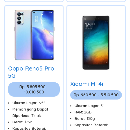
Oppo Reno5 Pro
5G
Xiaomi Mi 4i
Rp. 5.805.500 -
10.010.500
Rp. 960.500 - 3.510.500
Ukuran Layar:
6.5"
Ukuran Layar:
5"
Memori yang Dapat
RAM:
2GB
Diperluas:
Tidak
Berat:
130g
Berat:
173g
Kapasitas Baterai:
Kapasitas Baterai: