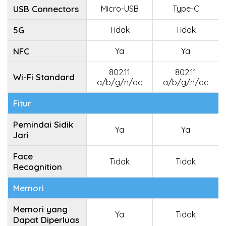
USB Connectors
Micro-USB
Type-C
5G
Tidak
Tidak
NFC
Ya
Ya
802.11
802.11
Wi-Fi Standard
a/b/g/n/ac
a/b/g/n/ac
Fitur
Pemindai Sidik
Ya
Ya
Jari
Face
Tidak
Tidak
Recognition
Memori
Memori yang
Ya
Tidak
Dapat Diperluas