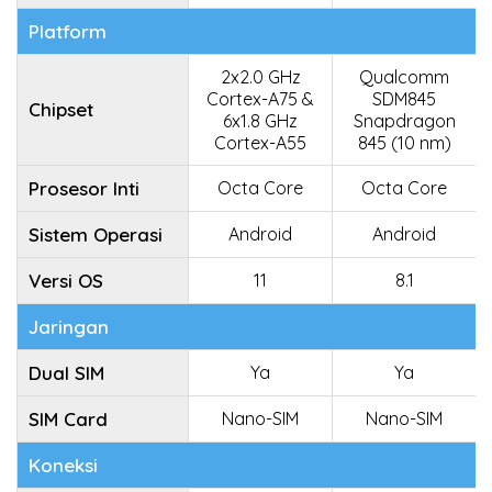
Platform
2x2.0 GHz
Qualcomm
Cortex-A75 &
SDM845
Chipset
6x1.8 GHz
Snapdragon
Cortex-A55
845 (10 nm)
Prosesor Inti
Octa Core
Octa Core
Sistem Operasi
Android
Android
Versi OS
11
8.1
Jaringan
Dual SIM
Ya
Ya
SIM Card
Nano-SIM
Nano-SIM
Koneksi