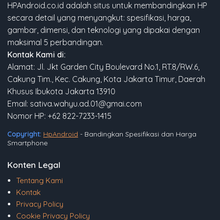
HPAndroid.co.id adalah situs untuk membandingkan HP
secara detail yang menyangkut: spesifikasi, harga,
gambar, dimensi, dan teknologi yang dipakai dengan
maksimal 5 perbandingan.
Kontak Kami di:
Alamat: Jl. Jkt Garden City Boulevard No.1, RT.8/RW.6,
Cakung Tim., Kec. Cakung, Kota Jakarta Timur, Daerah
Khusus Ibukota Jakarta 13910
Email: sativa.wahyu.ad.01@gmai.com
Nomor HP: +62 822-7233-1415
Copyright:
HpAndroid
- Bandingkan Spesifikasi dan Harga
Smartphone
Konten Legal
Tentang Kami
Kontak
Privacy Policy
Cookie Privacy Policy