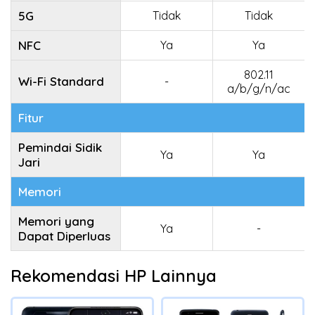
5G
Tidak
Tidak
NFC
Ya
Ya
802.11
Wi-Fi Standard
-
a/b/g/n/ac
Fitur
Pemindai Sidik
Ya
Ya
Jari
Memori
Memori yang
Ya
-
Dapat Diperluas
Rekomendasi HP Lainnya