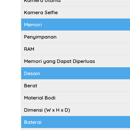
Kamera Utama
Kamera Selfie
Memori
Penyimpanan
RAM
Memori yang Dapat Diperluas
Desain
Berat
Material Bodi
Dimensi (W x H x D)
Baterai