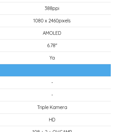
388ppi
1080 x 2460pixels
AMOLED
6.78"
Ya
-
-
Triple Kamera
HD