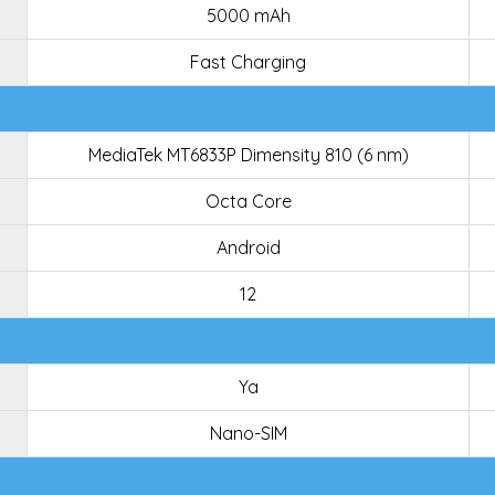
5000 mAh
Fast Charging
MediaTek MT6833P Dimensity 810 (6 nm)
Octa Core
Android
12
Ya
Nano-SIM