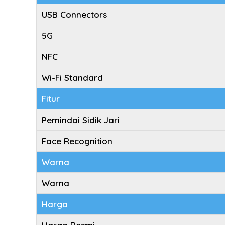
USB Connectors
5G
NFC
Wi-Fi Standard
Fitur
Pemindai Sidik Jari
Face Recognition
Warna
Warna
Harga