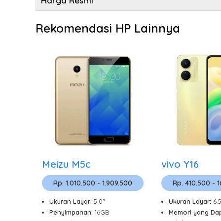
Harga Resmi
Rekomendasi HP Lainnya
Meizu M5c
vivo Y16
Rp. 1.010.500 - 1.909.500
Rp. 410.500 - 
Ukuran Layar:
5.0"
Ukuran Layar:
6.5
Penyimpanan:
16GB
Memori yang Dap