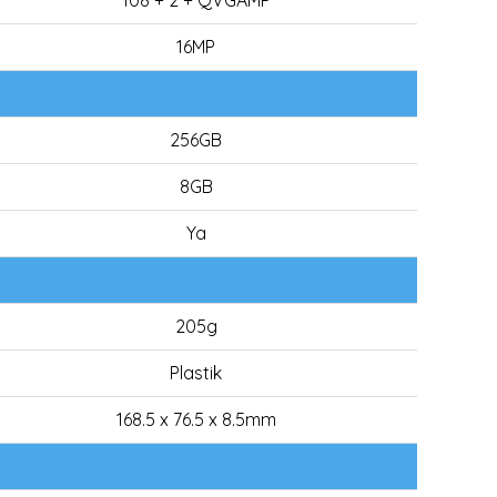
108 + 2 + QVGAMP
16MP
256GB
8GB
Ya
205g
Plastik
168.5 x 76.5 x 8.5mm