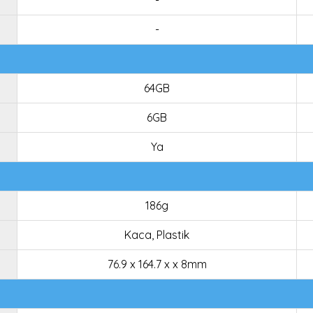
-
-
64GB
6GB
Ya
186g
Kaca, Plastik
76.9 x 164.7 x x 8mm