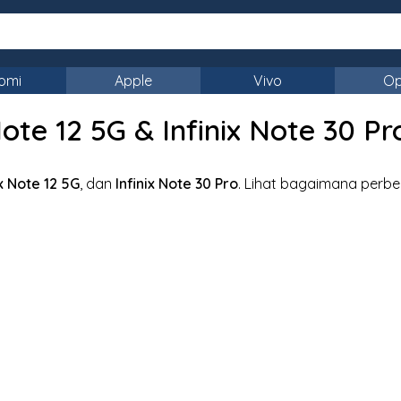
omi
Apple
Vivo
O
te 12 5G & Infinix Note 30 Pr
ix Note 12 5G
, dan
Infinix Note 30 Pro
. Lihat bagaimana perb