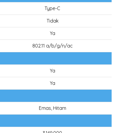
Type-C
Tidak
Ya
802.11 a/b/g/n/ac
Ya
Ya
Emas, Hitam