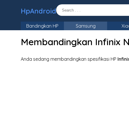
HpAndroid
Bandingkan HP
Samsung
Xia
Membandingkan Infinix No
Anda sedang membandingkan spesifikasi HP
Infin