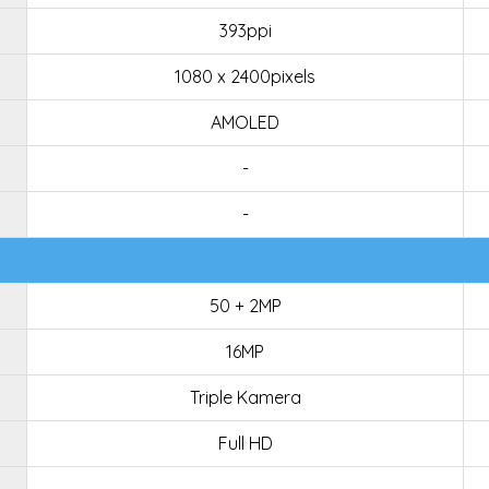
393ppi
1080 x 2400pixels
AMOLED
-
-
50 + 2MP
16MP
Triple Kamera
Full HD