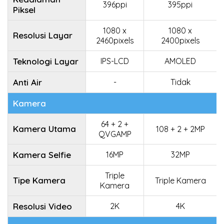
396ppi
395ppi
Piksel
1080 x
1080 x
Resolusi Layar
2460pixels
2400pixels
Teknologi Layar
IPS-LCD
AMOLED
Anti Air
-
Tidak
Kamera
64 + 2 +
Kamera Utama
108 + 2 + 2MP
QVGAMP
Kamera Selfie
16MP
32MP
Triple
Tipe Kamera
Triple Kamera
Kamera
Resolusi Video
2K
4K