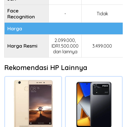
Face
-
Tidak
Recognition
Harga
2.099.000,
Harga Resmi
IDR1.500.000
3.499.000
dan lainnya
Rekomendasi HP Lainnya