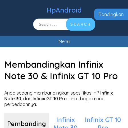
HpAndroid
Bandingkan
SEARCH
Menu
Membandingkan Infinix
Note 30 & Infinix GT 10 Pro
Anda sedang membandingkan spesifikasi HP
Infinix
Note 30
, dan
Infinix GT 10 Pro
. Lihat bagaimana
perbedaannya.
Infinix
Infinix GT 10
Pembanding
Note 30
Pro