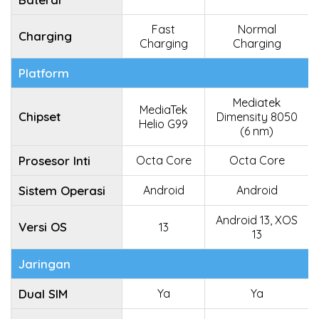
Fast
Normal
Charging
Charging
Charging
Platform
Mediatek
MediaTek
Chipset
Dimensity 8050
Helio G99
(6 nm)
Prosesor Inti
Octa Core
Octa Core
Sistem Operasi
Android
Android
Android 13, XOS
Versi OS
13
13
Jaringan
Dual SIM
Ya
Ya