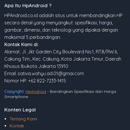
Apa Itu HpAndroid ?
HPAndroid.co.id adalah situs untuk membandingkan HP
secara detail yang menyangkut: spesifikasi, harga,
gambar, dimensi, dan teknologi yang dipakai dengan
maksimal 5 perbandingan.
Kontak Kami di:
Alamat: Jl. Jkt Garden City Boulevard No.1, RT.8/RW.6,
Cakung Tim., Kec. Cakung, Kota Jakarta Timur, Daerah
Khusus Ibukota Jakarta 13910
Email: sativa.wahyu.ad.01@gmai.com
Nomor HP: +62 822-7233-1415
Copyright:
HpAndroid
- Bandingkan Spesifikasi dan Harga
Smartphone
Konten Legal
Tentang Kami
Kontak