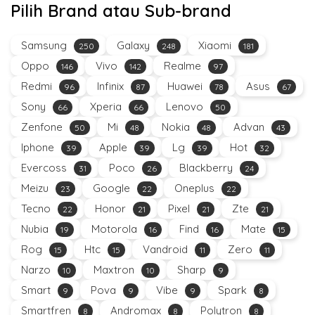
Pilih Brand atau Sub-brand
Samsung
Galaxy
Xiaomi
250
248
181
Oppo
Vivo
Realme
146
142
97
Redmi
Infinix
Huawei
Asus
96
87
78
67
Sony
Xperia
Lenovo
66
66
50
Zenfone
Mi
Nokia
Advan
50
48
48
43
Iphone
Apple
Lg
Hot
39
39
39
32
Evercoss
Poco
Blackberry
31
26
24
Meizu
Google
Oneplus
23
22
22
Tecno
Honor
Pixel
Zte
22
21
21
21
Nubia
Motorola
Find
Mate
19
16
16
15
Rog
Htc
Vandroid
Zero
15
15
11
11
Narzo
Maxtron
Sharp
10
10
9
Smart
Pova
Vibe
Spark
9
9
9
8
Smartfren
Andromax
Polytron
8
8
8