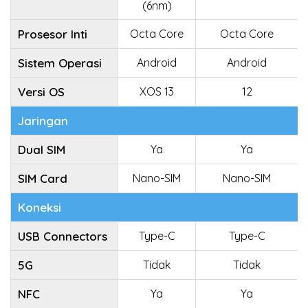
(6nm)
Prosesor Inti
Octa Core
Octa Core
Sistem Operasi
Android
Android
Versi OS
XOS 13
12
Jaringan
Dual SIM
Ya
Ya
SIM Card
Nano-SIM
Nano-SIM
Koneksi
USB Connectors
Type-C
Type-C
5G
Tidak
Tidak
NFC
Ya
Ya