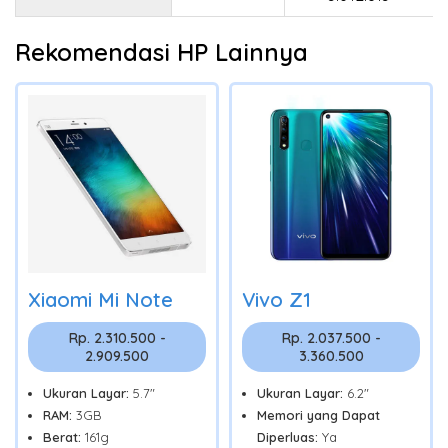
Rekomendasi HP Lainnya
Xiaomi Mi Note
Vivo Z1
Rp. 2.310.500 -
Rp. 2.037.500 -
2.909.500
3.360.500
Ukuran Layar:
5.7"
Ukuran Layar:
6.2"
RAM:
3GB
Memori yang Dapat
Berat:
161g
Diperluas:
Ya