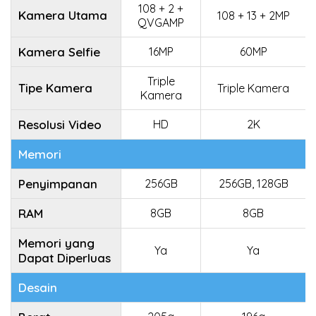
108 + 2 +
Kamera Utama
108 + 13 + 2MP
QVGAMP
Kamera Selfie
16MP
60MP
Triple
Tipe Kamera
Triple Kamera
Kamera
Resolusi Video
HD
2K
Memori
Penyimpanan
256GB
256GB, 128GB
RAM
8GB
8GB
Memori yang
Ya
Ya
Dapat Diperluas
Desain