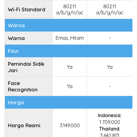
802.11
802.11
Wi-Fi Standard
a/b/g/n/ac
a/b/g/n/ac
Warna
Warna
Emas, Hitam
-
Fitur
Pemindai Sidik
Ya
Ya
Jari
Face
Ya
-
Recognition
Harga
Indonesia:
1.709.000
Harga Resmi
3.149.000
Thailand:
3.642.813