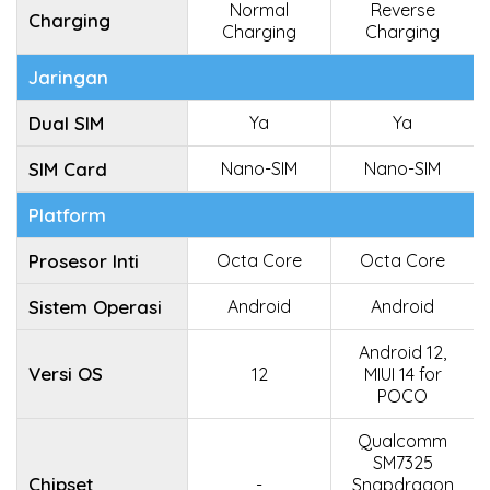
Normal
Reverse
Charging
Charging
Charging
Jaringan
Dual SIM
Ya
Ya
SIM Card
Nano-SIM
Nano-SIM
Platform
Prosesor Inti
Octa Core
Octa Core
Sistem Operasi
Android
Android
Android 12,
Versi OS
12
MIUI 14 for
POCO
Qualcomm
SM7325
Chipset
-
Snapdragon