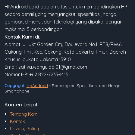
HPAndroid.co.id adalah situs untuk membandingkan HP
secara detail yang menyangkut: spesifikasi, harga,
gambar, dimensi, dan teknologi yang dipakai dengan
maksimal 5 perbandingan.
Kontak Kami di:
Alamat: Jl. Jkt Garden City Boulevard No.1, RT.8/RW.6,
Cakung Tim., Kec. Cakung, Kota Jakarta Timur, Daerah
Khusus Ibukota Jakarta 13910
Email: sativa.wahyu.ad.01@gmai.com
Nomor HP: +62 822-7233-1415
Copyright:
HpAndroid
- Bandingkan Spesifikasi dan Harga
Smartphone
Konten Legal
Tentang Kami
Kontak
Privacy Policy