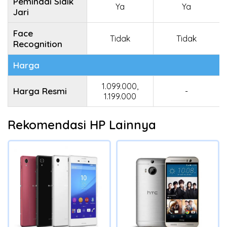
Pemindai Sidik
Ya
Ya
Jari
Face
Tidak
Tidak
Recognition
Harga
1.099.000,
Harga Resmi
-
1.199.000
Rekomendasi HP Lainnya