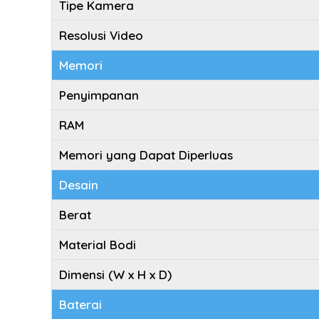
Tipe Kamera
Resolusi Video
Memori
Penyimpanan
RAM
Memori yang Dapat Diperluas
Desain
Berat
Material Bodi
Dimensi (W x H x D)
Baterai