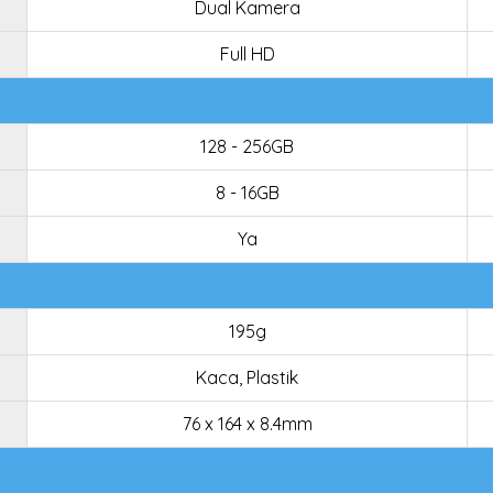
Dual Kamera
Full HD
128 - 256GB
8 - 16GB
Ya
195g
Kaca, Plastik
76 x 164 x 8.4mm