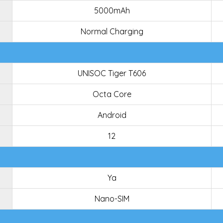
5000mAh
Normal Charging
UNISOC Tiger T606
Octa Core
Android
12
Ya
Nano-SIM