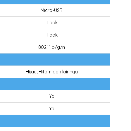
Micro-USB
Tidak
Tidak
802.11 b/g/n
Hijau, Hitam dan lainnya
Ya
Ya