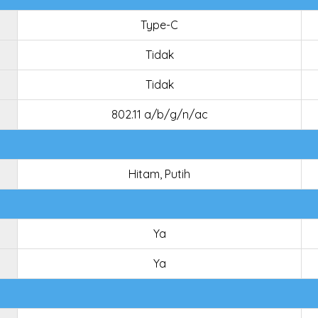
Type-C
Tidak
Tidak
802.11 a/b/g/n/ac
Hitam, Putih
Ya
Ya