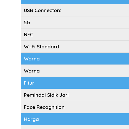
USB Connectors
5G
NFC
Wi-Fi Standard
Warna
Warna
Fitur
Pemindai Sidik Jari
Face Recognition
Harga