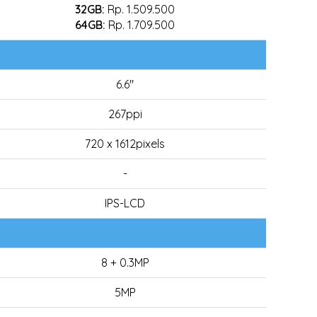
32GB:
Rp. 1.509.500
64GB:
Rp. 1.709.500
6.6"
267ppi
720 x 1612pixels
-
IPS-LCD
8 + 0.3MP
5MP