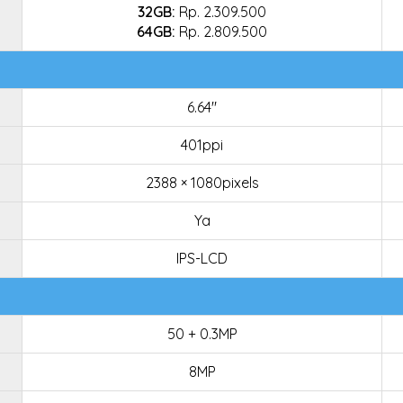
32GB:
Rp. 2.309.500
64GB:
Rp. 2.809.500
6.64"
401ppi
2388 × 1080pixels
Ya
IPS-LCD
50 + 0.3MP
8MP