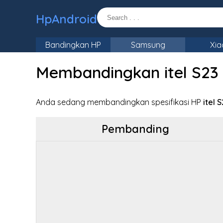
HpAndroid
Bandingkan HP
Samsung
Xia
Membandingkan itel S23 
Anda sedang membandingkan spesifikasi HP
itel 
Pembanding