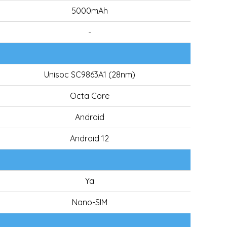
5000mAh
-
Unisoc SC9863A1 (28nm)
Octa Core
Android
Android 12
Ya
Nano-SIM