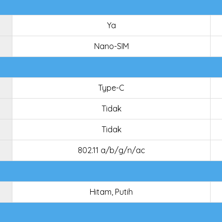
Ya
Nano-SIM
Type-C
Tidak
Tidak
802.11 a/b/g/n/ac
Hitam, Putih