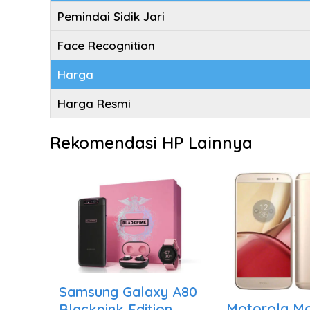
Pemindai Sidik Jari
Face Recognition
Harga
Harga Resmi
Rekomendasi HP Lainnya
Samsung Galaxy A80
Motorola M
Blackpink Edition