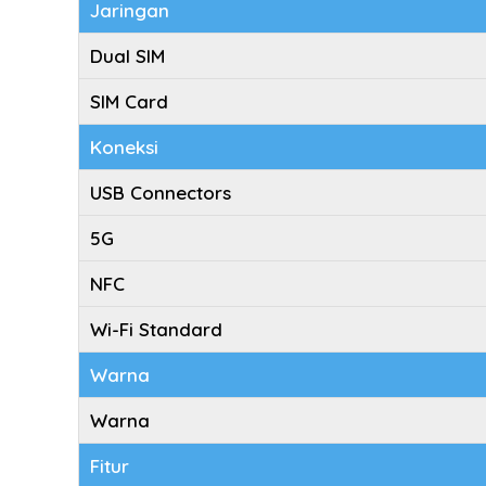
Jaringan
Dual SIM
SIM Card
Koneksi
USB Connectors
5G
NFC
Wi-Fi Standard
Warna
Warna
Fitur