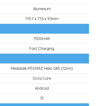
Aluminium
170.7 x 77.6 x 9.3mm
7000mAh
Fast Charging
Mediatek MT6769Z Helio G85 (12nm)
Octa Core
Android
13