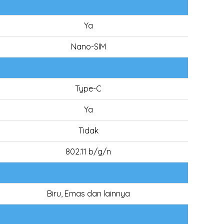
Ya
Nano-SIM
Type-C
Ya
Tidak
802.11 b/g/n
Biru, Emas dan lainnya