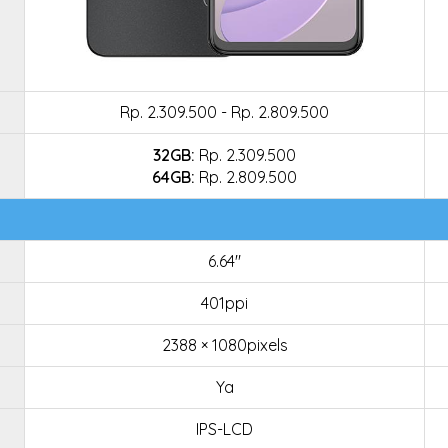
Rp. 2.309.500 - Rp. 2.809.500
32GB:
Rp. 2.309.500
64GB:
Rp. 2.809.500
6.64"
401ppi
2388 × 1080pixels
Ya
IPS-LCD