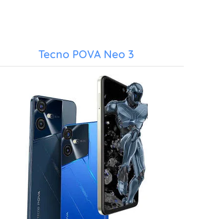
Tecno POVA Neo 3