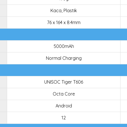
Kaca, Plastik
76 x 164 x 8.4mm
5000mAh
Normal Charging
UNISOC Tiger T606
Octa Core
Android
12