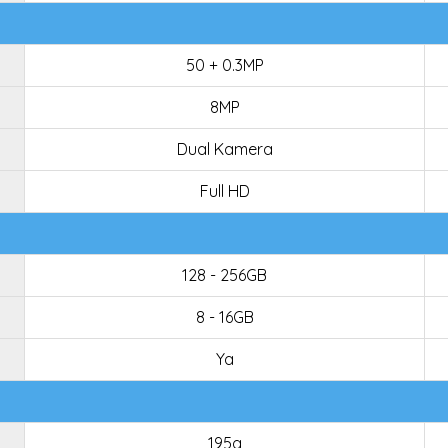
50 + 0.3MP
8MP
Dual Kamera
Full HD
128 - 256GB
8 - 16GB
Ya
195g