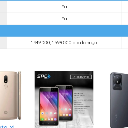
Ya
Ya
1.449.000, 1.599.000 dan lainnya
oto M