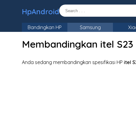
HpAndroid
Bandingkan HP
Samsung
Xia
Membandingkan itel S23
Anda sedang membandingkan spesifikasi HP
itel 