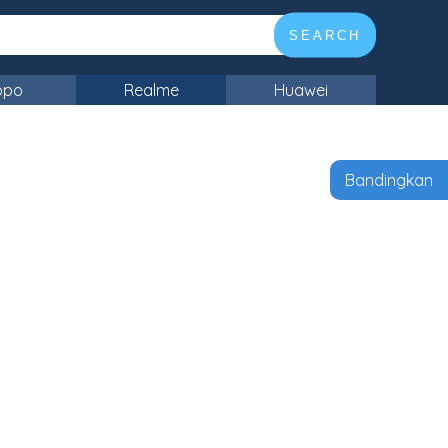
SEARCH
ppo
Realme
Huawei
Bandingkan