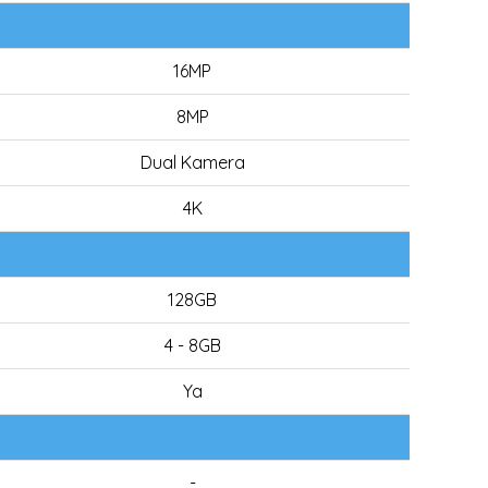
16MP
8MP
Dual Kamera
4K
128GB
4 - 8GB
Ya
-