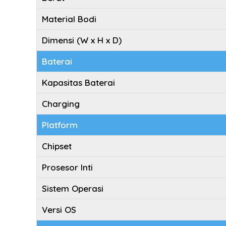
Material Bodi
Dimensi (W x H x D)
Baterai
Kapasitas Baterai
Charging
Platform
Chipset
Prosesor Inti
Sistem Operasi
Versi OS