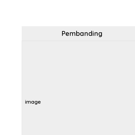
Pembanding
image