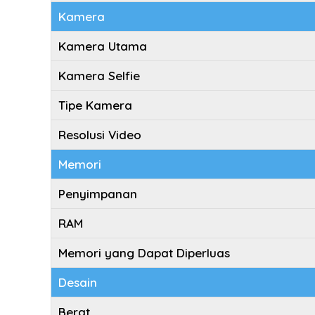
Kamera
Kamera Utama
Kamera Selfie
Tipe Kamera
Resolusi Video
Memori
Penyimpanan
RAM
Memori yang Dapat Diperluas
Desain
Berat