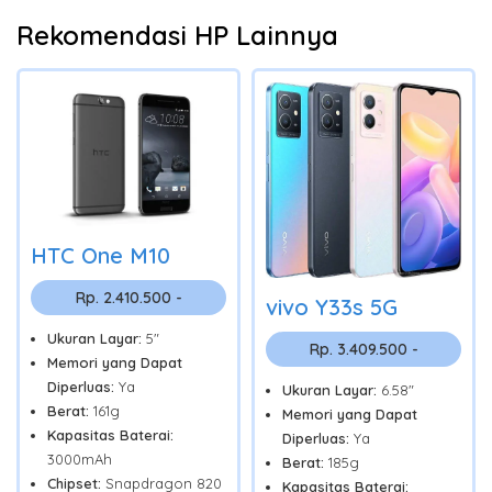
Rekomendasi HP Lainnya
HTC One M10
Rp. 2.410.500 -
vivo Y33s 5G
Ukuran Layar:
5"
Rp. 3.409.500 -
Memori yang Dapat
Diperluas:
Ya
Ukuran Layar:
6.58"
Berat:
161g
Memori yang Dapat
Kapasitas Baterai:
Diperluas:
Ya
3000mAh
Berat:
185g
Chipset:
Snapdragon 820
Kapasitas Baterai: