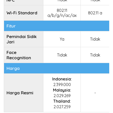
802.11
Wi-Fi Standard
802.11 a
a/b/g/n/ac/ax
Fitur
Pemindai Sidik
Ya
Tidak
Jari
Face
Tidak
Tidak
Recognition
Harga
Indonesia:
2.399.000
Malaysia:
Harga Resmi
-
2.029.269
Thailand:
2.027.259