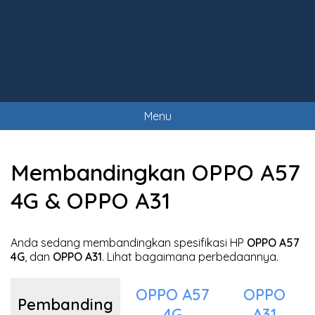
Menu
Membandingkan OPPO A57
4G & OPPO A31
Anda sedang membandingkan spesifikasi HP
OPPO A57
4G
, dan
OPPO A31
. Lihat bagaimana perbedaannya.
OPPO A57
OPPO
Pembanding
4G
A31