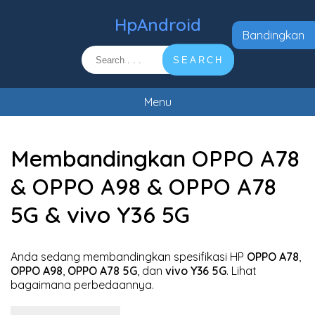
HpAndroid
Bandingkan
SEARCH
Menu
Membandingkan OPPO A78
& OPPO A98 & OPPO A78
5G & vivo Y36 5G
Anda sedang membandingkan spesifikasi HP
OPPO A78
,
OPPO A98
,
OPPO A78 5G
, dan
vivo Y36 5G
. Lihat
bagaimana perbedaannya.