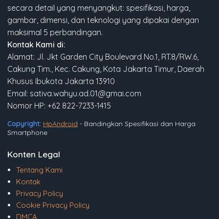
secara detail yang menyangkut: spesifikasi, harga,
gambar, dimensi, dan teknologi yang dipakai dengan
maksimal 5 perbandingan.
Kontak Kami di:
Alamat: Jl. Jkt Garden City Boulevard No.1, RT.8/RW.6,
Cakung Tim., Kec. Cakung, Kota Jakarta Timur, Daerah
Khusus Ibukota Jakarta 13910
Email: sativa.wahyu.ad.01@gmai.com
Nomor HP: +62 822-7233-1415
Copyright:
HpAndroid
- Bandingkan Spesifikasi dan Harga
Smartphone
Konten Legal
Tentang Kami
Kontak
Privacy Policy
Cookie Privacy Policy
DMCA