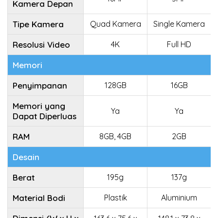
Kamera Depan
Tipe Kamera
Quad Kamera
Single Kamera
Resolusi Video
4K
Full HD
Memori
Penyimpanan
128GB
16GB
Memori yang
Ya
Ya
Dapat Diperluas
RAM
8GB, 4GB
2GB
Desain
Berat
195g
137g
Material Bodi
Plastik
Aluminium