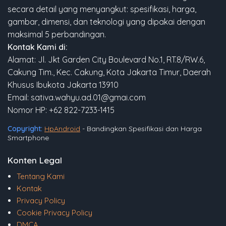
secara detail yang menyangkut: spesifikasi, harga,
gambar, dimensi, dan teknologi yang dipakai dengan
maksimal 5 perbandingan.
Kontak Kami di:
Alamat: Jl. Jkt Garden City Boulevard No.1, RT.8/RW.6,
Cakung Tim., Kec. Cakung, Kota Jakarta Timur, Daerah
Khusus Ibukota Jakarta 13910
Email: sativa.wahyu.ad.01@gmai.com
Nomor HP: +62 822-7233-1415
Copyright:
HpAndroid
- Bandingkan Spesifikasi dan Harga
Smartphone
Konten Legal
Tentang Kami
Kontak
Privacy Policy
Cookie Privacy Policy
DMCA