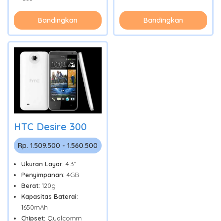
Bandingkan
Bandingkan
HTC Desire 300
Rp. 1.509.500 - 1.560.500
Ukuran Layar:
4.3"
Penyimpanan:
4GB
Berat:
120g
Kapasitas Baterai:
1650mAh
Chipset:
Qualcomm