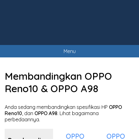
Menu
Membandingkan OPPO
Reno10 & OPPO A98
Anda sedang membandingkan spesifikasi HP
OPPO
Reno10
, dan
OPPO A98
. Lihat bagaimana
perbedaannya.
OPPO
OPPO