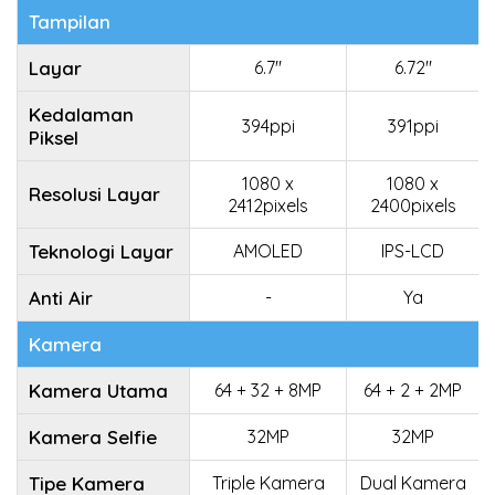
Tampilan
Layar
6.7"
6.72"
Kedalaman
394ppi
391ppi
Piksel
1080 x
1080 x
Resolusi Layar
2412pixels
2400pixels
Teknologi Layar
AMOLED
IPS-LCD
Anti Air
-
Ya
Kamera
Kamera Utama
64 + 32 + 8MP
64 + 2 + 2MP
Kamera Selfie
32MP
32MP
Tipe Kamera
Triple Kamera
Dual Kamera