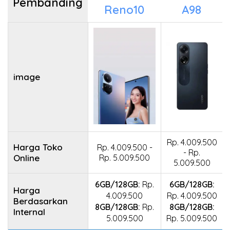
Pembanding
Reno10
A98
image
Rp. 4.009.500
Harga Toko
Rp. 4.009.500 -
- Rp.
Online
Rp. 5.009.500
5.009.500
6GB/128GB:
Rp.
6GB/128GB:
Harga
4.009.500
Rp. 4.009.500
Berdasarkan
8GB/128GB:
Rp.
8GB/128GB:
Internal
5.009.500
Rp. 5.009.500