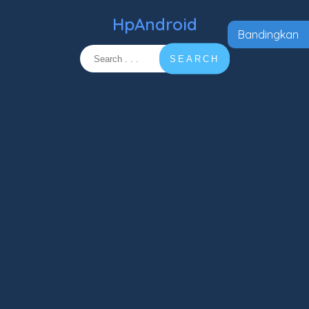
HpAndroid
Bandingkan
SEARCH