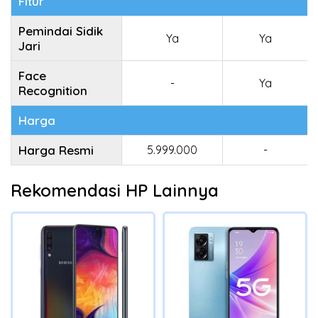
Fitur
Pemindai Sidik
Ya
Ya
Jari
Face
-
Ya
Recognition
Harga
Harga Resmi
5.999.000
-
Rekomendasi HP Lainnya