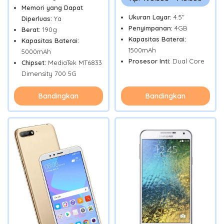
Memori yang Dapat
Ukuran Layar:
4.5"
Diperluas:
Ya
Penyimpanan:
4GB
Berat:
190g
Kapasitas Baterai:
Kapasitas Baterai:
1500mAh
5000mAh
Prosesor Inti:
Dual Core
Chipset:
MediaTek MT6833
Dimensity 700 5G
Bandingkan
Bandingkan