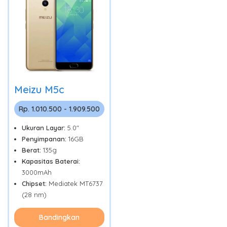
Meizu M5c
Rp. 1.010.500 - 1.909.500
Ukuran Layar:
5.0"
Penyimpanan:
16GB
Berat:
135g
Kapasitas Baterai:
3000mAh
Chipset:
Mediatek MT6737
(28 nm)
Bandingkan