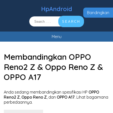
HpAndroid
Bandingkan
SEARCH
Menu
Membandingkan OPPO
Reno2 Z & Oppo Reno Z &
OPPO A17
Anda sedang membandingkan spesifikasi HP
OPPO
Reno2 Z
,
Oppo Reno Z
, dan
OPPO A17
. Lihat bagaimana
perbedaannya.