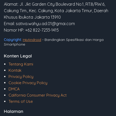
Alamat: Jl. Jkt Garden City Boulevard No.1, RT.8/RW.6,
Cakung Tim., Kec. Cakung, Kota Jakarta Timur, Daerah
Khusus Ibukota Jakarta 13910
Email: sativa.wahyu.ad.01@gmai.com
Nomor HP: +62 822-7233-1415
Copyright:
HpAndroid
- Bandingkan Spesifikasi dan Harga
Smartphone
Konten Legal
Tentang Kami
Kontak
Privacy Policy
Cookie Privacy Policy
DMCA
California Consumer Privacy Act
Terms of Use
Halaman