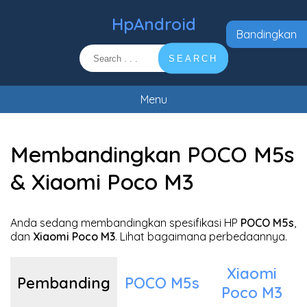
HpAndroid
Bandingkan
SEARCH
Menu
Membandingkan POCO M5s
& Xiaomi Poco M3
Anda sedang membandingkan spesifikasi HP
POCO M5s
,
dan
Xiaomi Poco M3
. Lihat bagaimana perbedaannya.
Xiaomi
Pembanding
POCO M5s
Poco M3