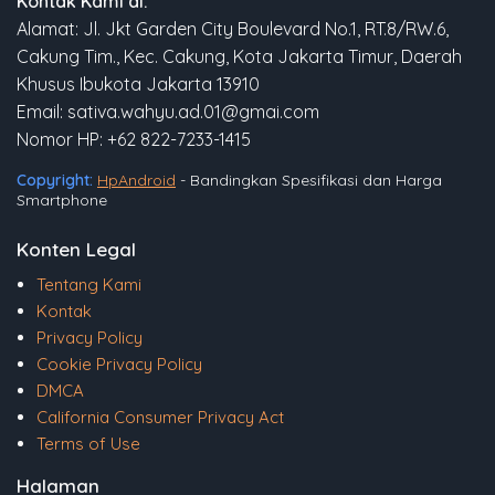
Kontak Kami di:
Alamat: Jl. Jkt Garden City Boulevard No.1, RT.8/RW.6,
Cakung Tim., Kec. Cakung, Kota Jakarta Timur, Daerah
Khusus Ibukota Jakarta 13910
Email: sativa.wahyu.ad.01@gmai.com
Nomor HP: +62 822-7233-1415
Copyright:
HpAndroid
- Bandingkan Spesifikasi dan Harga
Smartphone
Konten Legal
Tentang Kami
Kontak
Privacy Policy
Cookie Privacy Policy
DMCA
California Consumer Privacy Act
Terms of Use
Halaman