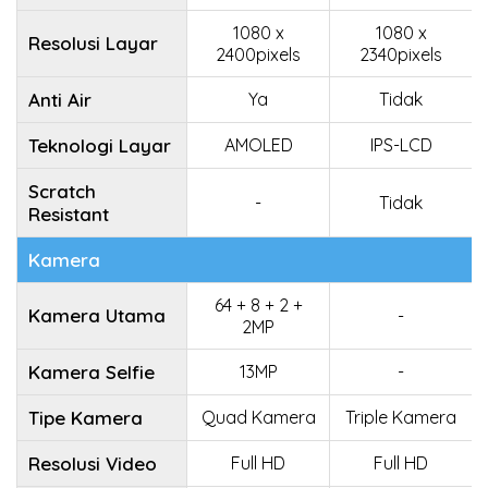
1080 x
1080 x
Resolusi Layar
2400pixels
2340pixels
Anti Air
Ya
Tidak
Teknologi Layar
AMOLED
IPS-LCD
Scratch
-
Tidak
Resistant
Kamera
64 + 8 + 2 +
Kamera Utama
-
2MP
Kamera Selfie
13MP
-
Tipe Kamera
Quad Kamera
Triple Kamera
Resolusi Video
Full HD
Full HD