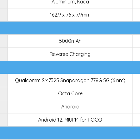
Aluminium, Kaca
162.9 x 76 x 7.9mm
5000mAh
Reverse Charging
Qualcomm SM7325 Snapdragon 778G 5G (6 nm)
Octa Core
Android
Android 12, MIUI 14 for POCO