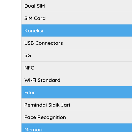
Dual SIM
SIM Card
Koneksi
USB Connectors
5G
NFC
Wi-Fi Standard
Fitur
Pemindai Sidik Jari
Face Recognition
Memori