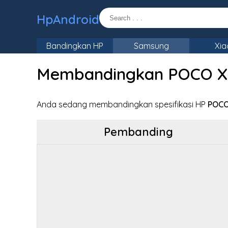
HpAndroid
Bandingkan HP
Samsung
Xia
Membandingkan POCO X5 
Anda sedang membandingkan spesifikasi HP
POCO
Pembanding