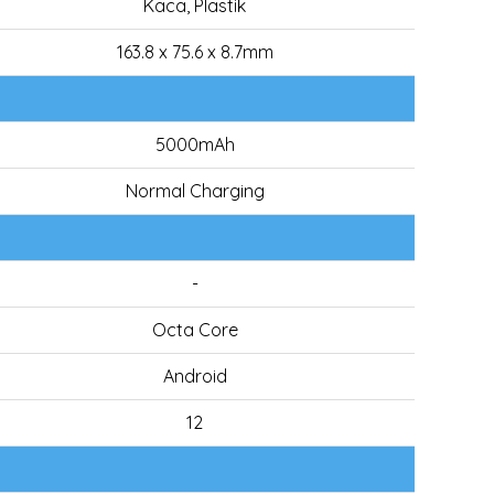
Kaca, Plastik
163.8 x 75.6 x 8.7mm
5000mAh
Normal Charging
-
Octa Core
Android
12