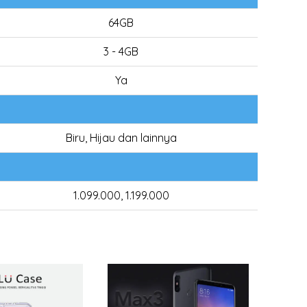
64GB
3 - 4GB
Ya
Biru, Hijau dan lainnya
1.099.000, 1.199.000