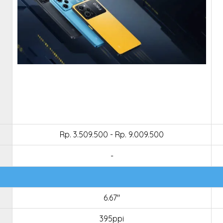
Rp. 3.509.500 - Rp. 9.009.500
-
6.67"
395ppi