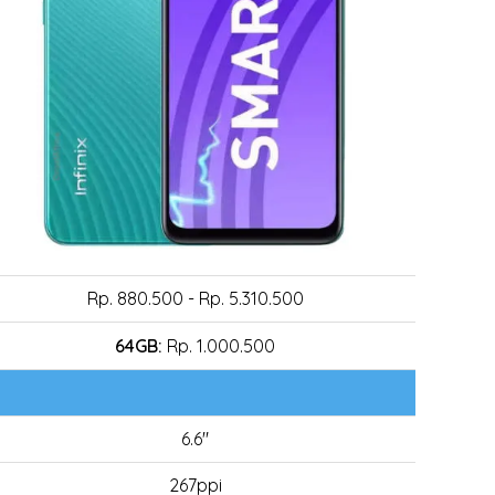
Rp. 880.500 - Rp. 5.310.500
64GB:
Rp. 1.000.500
6.6"
267ppi