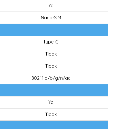
Ya
Nano-SIM
Type-C
Tidak
Tidak
802.11 a/b/g/n/ac
Ya
Tidak