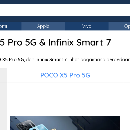
omi
Apple
Vivo
O
Pro 5G & Infinix Smart 7
 X5 Pro 5G
, dan
Infinix Smart 7
. Lihat bagaimana perbedaa
POCO X5 Pro 5G