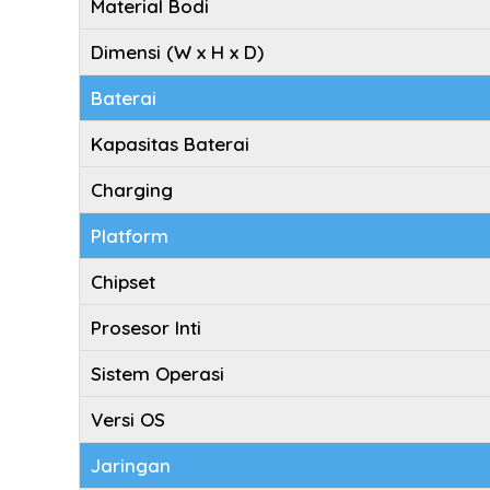
Material Bodi
Dimensi (W x H x D)
Baterai
Kapasitas Baterai
Charging
Platform
Chipset
Prosesor Inti
Sistem Operasi
Versi OS
Jaringan