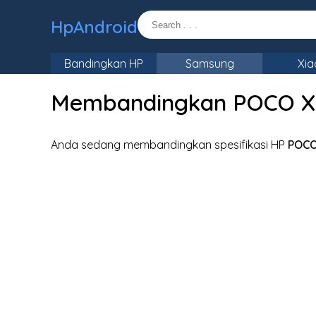
HpAndroid
Bandingkan HP
Samsung
Xia
Membandingkan POCO X5
Anda sedang membandingkan spesifikasi HP
POCO