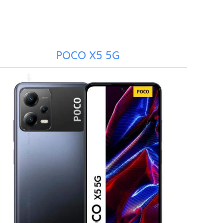
POCO X5 5G