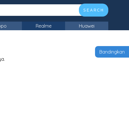
SEARCH
ppo
Realme
Huawei
Bandingkan
ya.