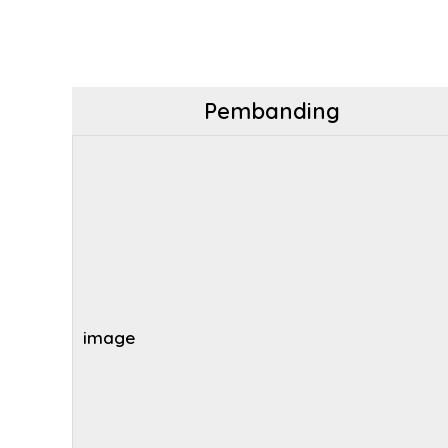
Pembanding
image