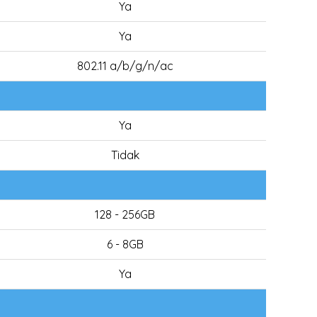
Ya
Ya
802.11 a/b/g/n/ac
Ya
Tidak
128 - 256GB
6 - 8GB
Ya