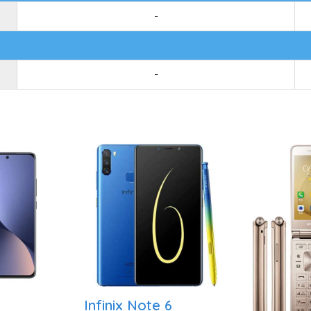
-
-
Infinix Note 6