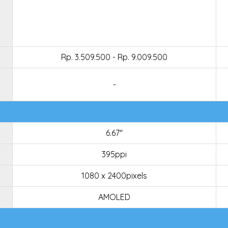
Rp. 3.509.500 - Rp. 9.009.500
-
6.67"
395ppi
1080 x 2400pixels
AMOLED