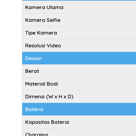
Kamera Utama
Kamera Selfie
Tipe Kamera
Resolusi Video
Desain
Berat
Material Bodi
Dimensi (W x H x D)
Baterai
Kapasitas Baterai
Charging