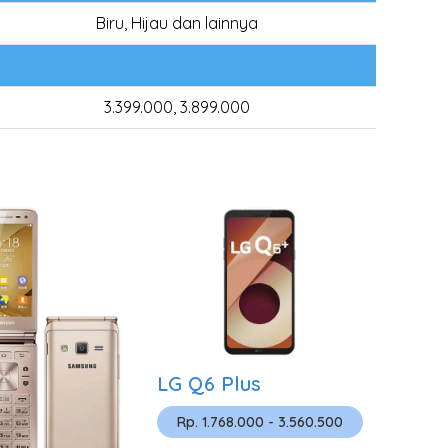
Biru, Hijau dan lainnya
3.399.000, 3.899.000
LG Q6 Plus
Rp. 1.768.000 - 3.560.500