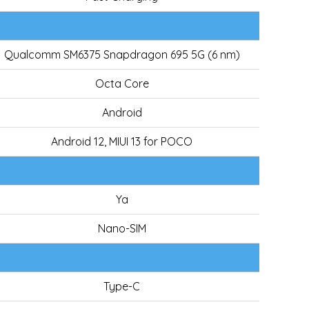
Qualcomm SM6375 Snapdragon 695 5G (6 nm)
Octa Core
Android
Android 12, MIUI 13 for POCO
Ya
Nano-SIM
Type-C