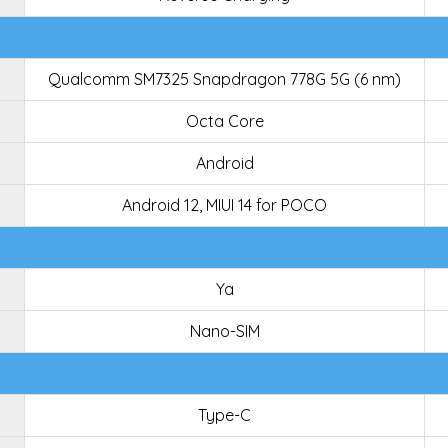
Qualcomm SM7325 Snapdragon 778G 5G (6 nm)
Octa Core
Android
Android 12, MIUI 14 for POCO
Ya
Nano-SIM
Type-C