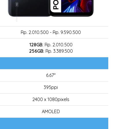
Rp. 2.010.500 - Rp. 9.590.500
128GB:
Rp. 2.010.500
256GB:
Rp. 3.389.500
6.67"
395ppi
2400 x 1080pixels
AMOLED