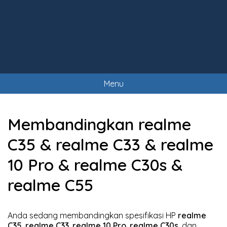
Menu
Membandingkan realme
C35 & realme C33 & realme
10 Pro & realme C30s &
realme C55
Anda sedang membandingkan spesifikasi HP
realme
C35
,
realme C33
,
realme 10 Pro
,
realme C30s
, dan