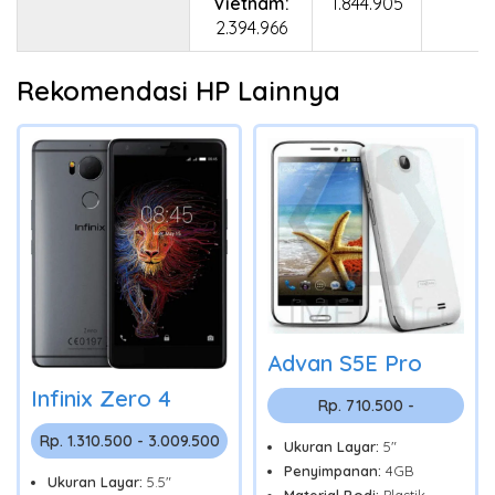
Vietnam:
1.844.905
2.394.966
Rekomendasi HP Lainnya
Advan S5E Pro
Infinix Zero 4
Rp. 710.500 -
Rp. 1.310.500 - 3.009.500
Ukuran Layar:
5"
Penyimpanan:
4GB
Ukuran Layar:
5.5"