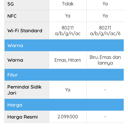
5G
Tidak
Ya
NFC
Ya
Ya
802.11
802.11
Wi-Fi Standard
a/b/g/n/ac
a/b/g/n/ac/6
Warna
Biru, Emas dan
Warna
Emas, Hitam
lainnya
Fitur
Pemindai Sidik
Ya
-
Jari
Harga
Harga Resmi
2.099.000
-