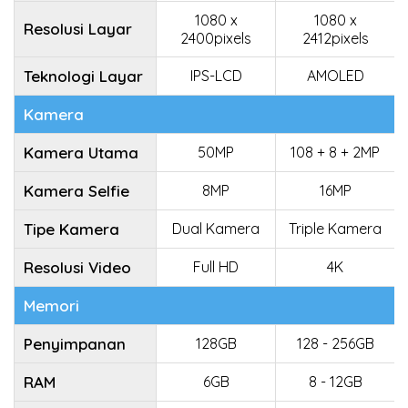
1080 x
1080 x
Resolusi Layar
2400pixels
2412pixels
Teknologi Layar
IPS-LCD
AMOLED
Kamera
Kamera Utama
50MP
108 + 8 + 2MP
Kamera Selfie
8MP
16MP
Tipe Kamera
Dual Kamera
Triple Kamera
Resolusi Video
Full HD
4K
Memori
Penyimpanan
128GB
128 - 256GB
RAM
6GB
8 - 12GB