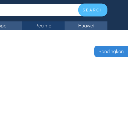
SEARCH
ppo
Realme
Huawei
Bandingkan
.