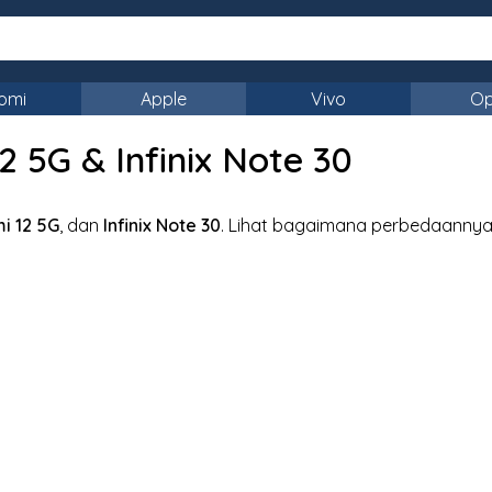
omi
Apple
Vivo
O
5G & Infinix Note 30
i 12 5G
, dan
Infinix Note 30
. Lihat bagaimana perbedaannya