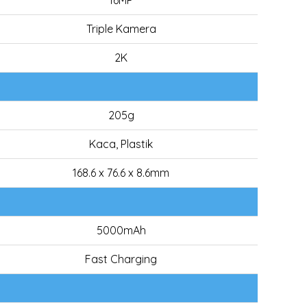
16MP
Triple Kamera
2K
205g
Kaca, Plastik
168.6 x 76.6 x 8.6mm
5000mAh
Fast Charging