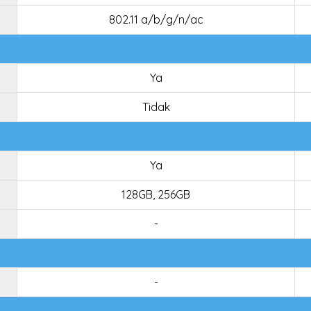
802.11 a/b/g/n/ac
Ya
Tidak
Ya
128GB, 256GB
-
-