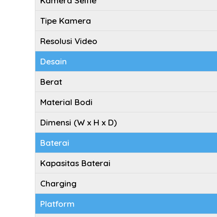
Kamera Selfie
Tipe Kamera
Resolusi Video
Desain
Berat
Material Bodi
Dimensi (W x H x D)
Baterai
Kapasitas Baterai
Charging
Platform