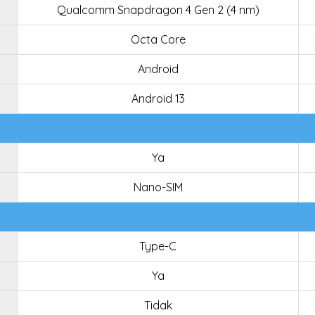
Qualcomm Snapdragon 4 Gen 2 (4 nm)
Octa Core
Android
Android 13
Ya
Nano-SIM
Type-C
Ya
Tidak