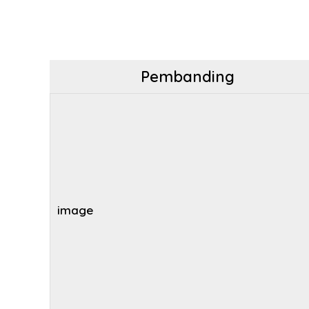
Pembanding
image