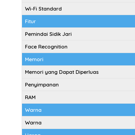
Wi-Fi Standard
Fitur
Pemindai Sidik Jari
Face Recognition
Memori
Memori yang Dapat Diperluas
Penyimpanan
RAM
Warna
Warna