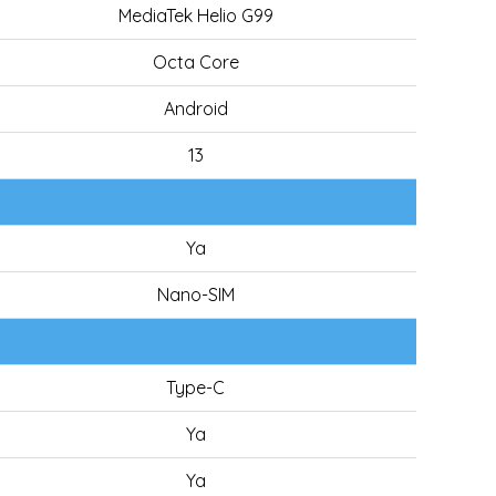
MediaTek Helio G99
Octa Core
Android
13
Ya
Nano-SIM
Type-C
Ya
Ya