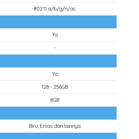
802.11 a/b/g/n/ac
Ya
-
Ya
128 - 256GB
8GB
Biru, Emas dan lainnya