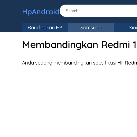
HpAndroid
Bandingkan HP
Samsung
Xia
Membandingkan Redmi 12 
Anda sedang membandingkan spesifikasi HP
Redm