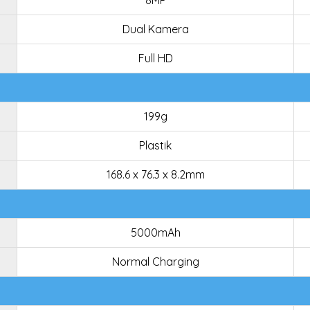
8MP
Dual Kamera
Full HD
199g
Plastik
168.6 x 76.3 x 8.2mm
5000mAh
Normal Charging