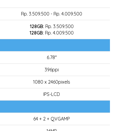
Rp. 3.509.500 - Rp. 4.009.500
128GB:
Rp. 3.509.500
128GB:
Rp. 4.009.500
6.78"
396ppi
1080 x 2460pixels
IPS-LCD
64 + 2 + QVGAMP