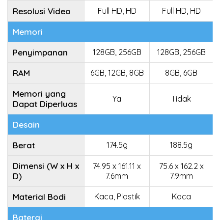
Resolusi Video
Full HD, HD
Full HD, HD
Memori
Penyimpanan
128GB, 256GB
128GB, 256GB
RAM
6GB, 12GB, 8GB
8GB, 6GB
Memori yang
Ya
Tidak
Dapat Diperluas
Desain
Berat
174.5g
188.5g
Dimensi (W x H x
74.95 x 161.11 x
75.6 x 162.2 x
D)
7.6mm
7.9mm
Material Bodi
Kaca, Plastik
Kaca
Baterai