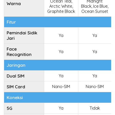
Ocean Teal,
Midnight
Warna
Arctic White,
Black, Ice Blue,
Graphite Black
Ocean Sunset
Fitur
Pemindai Sidik
Ya
Ya
Jari
Face
Ya
Ya
Recognition
Jaringan
Dual SIM
Ya
Ya
SIM Card
Nano-SIM
Nano-SIM
Koneksi
5G
Ya
Tidak