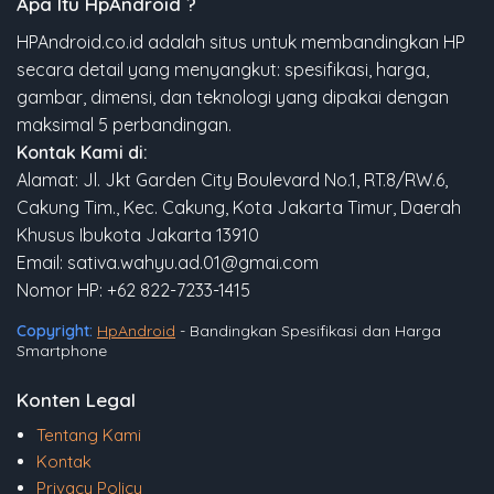
Apa Itu HpAndroid ?
HPAndroid.co.id adalah situs untuk membandingkan HP
secara detail yang menyangkut: spesifikasi, harga,
gambar, dimensi, dan teknologi yang dipakai dengan
maksimal 5 perbandingan.
Kontak Kami di:
Alamat: Jl. Jkt Garden City Boulevard No.1, RT.8/RW.6,
Cakung Tim., Kec. Cakung, Kota Jakarta Timur, Daerah
Khusus Ibukota Jakarta 13910
Email: sativa.wahyu.ad.01@gmai.com
Nomor HP: +62 822-7233-1415
Copyright:
HpAndroid
- Bandingkan Spesifikasi dan Harga
Smartphone
Konten Legal
Tentang Kami
Kontak
Privacy Policy