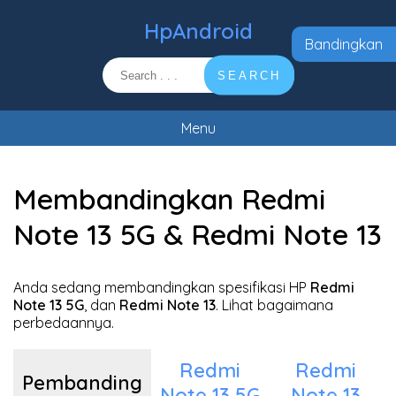
HpAndroid
Bandingkan
SEARCH
Menu
Membandingkan Redmi
Note 13 5G & Redmi Note 13
Anda sedang membandingkan spesifikasi HP
Redmi
Note 13 5G
, dan
Redmi Note 13
. Lihat bagaimana
perbedaannya.
Redmi
Redmi
Pembanding
Note 13 5G
Note 13