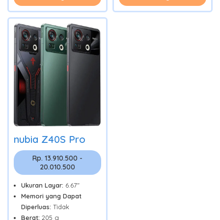
nubia Z40S Pro
Rp. 13.910.500 -
20.010.500
Ukuran Layar:
6.67"
Memori yang Dapat
Diperluas:
Tidak
Berat:
205 g