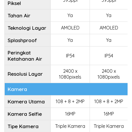
395ppi
395ppi
Piksel
Tahan Air
Ya
Ya
Teknologi Layar
AMOLED
AMOLED
Splashproof
Ya
Ya
Peringkat
IP54
IP54
Ketahanan Air
2400 x
2400 x
Resolusi Layar
1080pixels
1080pixels
Kamera
Kamera Utama
108 + 8 + 2MP
108 + 8 + 2MP
Kamera Selfie
16MP
16MP
Tipe Kamera
Triple Kamera
Triple Kamera