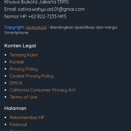
Khusus Ibukota Jakarta 13910
Email: sativa.wahyu.ad.01@gmai.com
Nomor HP: +62 822-7233-1415
Copyright:
HpAndroid
- Bandingkan Spesifikasi dan Harga
Smartphone
Konten Legal
Tentang Kami
Kontak
Privacy Policy
Cookie Privacy Policy
DMCA
California Consumer Privacy Act
Terms of Use
Halaman
Rekomendasi HP
Financial