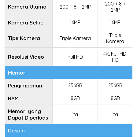
200 + 8 +
Kamera Utama
200 + 8 + 2MP
2MP
Kamera Selfie
16MP
16MP
Triple
Tipe Kamera
Triple Kamera
Kamera
4K, Full HD,
Resolusi Video
Full HD
HD
Memori
Penyimpanan
256GB
256GB
RAM
8GB
8GB
Memori yang
Ya
Ya
Dapat Diperluas
Desain