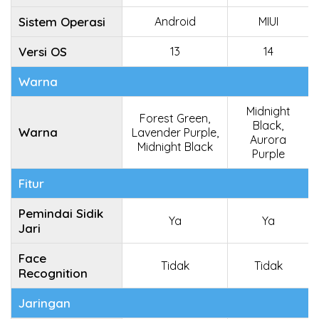
Sistem Operasi
Android
MIUI
Versi OS
13
14
Warna
Midnight
Forest Green,
Black,
Warna
Lavender Purple,
Aurora
Midnight Black
Purple
Fitur
Pemindai Sidik
Ya
Ya
Jari
Face
Tidak
Tidak
Recognition
Jaringan