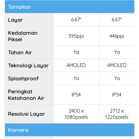
Tampilan
Layar
6.67"
6.67"
Kedalaman
395ppi
446ppi
Piksel
Tahan Air
Ya
Ya
Teknologi Layar
AMOLED
AMOLED
Splashproof
Ya
Ya
Peringkat
IP54
IP54
Ketahanan Air
2400 x
2712 x
Resolusi Layar
1080pixels
1220pixels
Kamera