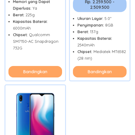
Memori yang Dapat
Rp. 2.259.500 -
2.509.500
Diperluas:
Ya
Berat:
225g
Ukuran Layar:
5.0"
Kapasitas Baterai:
Penyimpanan:
8GB
6000mAh
Berat:
137g
Chipset:
Qualcomm
Kapasitas Baterai:
SM7150-AC Snapdragon
2540mAh
732G
Chipset:
Mediatek MT6582
(28 nm)
Bandingkan
Bandingkan