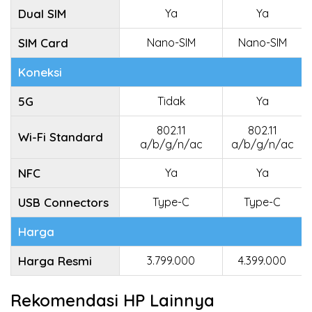
Dual SIM
Ya
Ya
SIM Card
Nano-SIM
Nano-SIM
Koneksi
5G
Tidak
Ya
802.11
802.11
Wi-Fi Standard
a/b/g/n/ac
a/b/g/n/ac
NFC
Ya
Ya
USB Connectors
Type-C
Type-C
Harga
Harga Resmi
3.799.000
4.399.000
Rekomendasi HP Lainnya