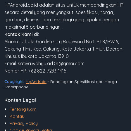
HPAndroid.co.id adalah situs untuk membandingkan HP
secara detail yang menyangkut: spesifikasi, harga,
gambar, dimensi, dan teknologi yang dipakai dengan
maksimal 5 perbandingan.
Kontak Kami di:
Alamat: Jl. Jkt Garden City Boulevard No.1, RT.8/RW.6,
Cakung Tim., Kec. Cakung, Kota Jakarta Timur, Daerah
Khusus Ibukota Jakarta 13910
Email: sativa.wahyu.ad.01@gmai.com
Nomor HP: +62 822-7233-1415
Copyright:
HpAndroid
- Bandingkan Spesifikasi dan Harga
Smartphone
Konten Legal
Tentang Kami
Kontak
Privacy Policy
Cookie Privacy Policy