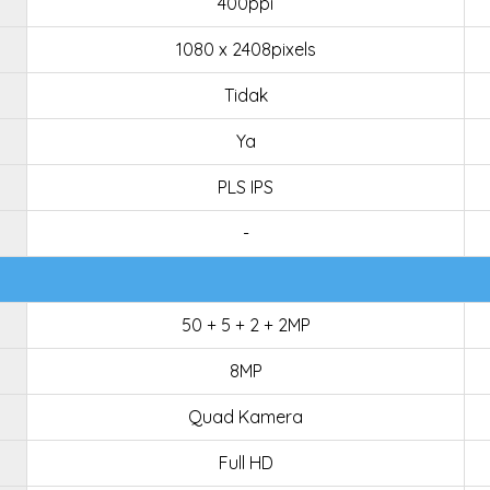
400ppi
1080 x 2408pixels
Tidak
Ya
PLS IPS
-
50 + 5 + 2 + 2MP
8MP
Quad Kamera
Full HD