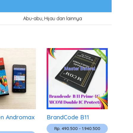
Abu-abu, Hijau dan lainnya
en Andromax
BrandCode B11
Rp. 490.500 - 1.940.500