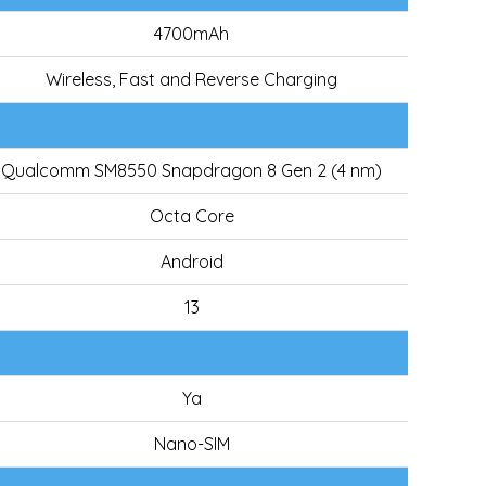
4700mAh
Wireless, Fast and Reverse Charging
Qualcomm SM8550 Snapdragon 8 Gen 2 (4 nm)
Octa Core
Android
13
Ya
Nano-SIM