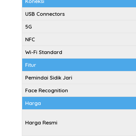
Koneksi
USB Connectors
5G
NFC
Wi-Fi Standard
Fitur
Pemindai Sidik Jari
Face Recognition
Harga
Harga Resmi