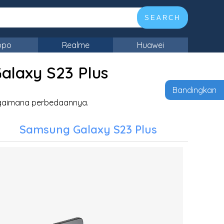
SEARCH
ppo
Realme
Huawei
laxy S23 Plus
Bandingkan
agaimana perbedaannya.
Samsung Galaxy S23 Plus