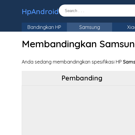
HpAndroid
Bandingkan HP
Samsung
Xia
Membandingkan Samsung 
Anda sedang membandingkan spesifikasi HP
Sams
Pembanding