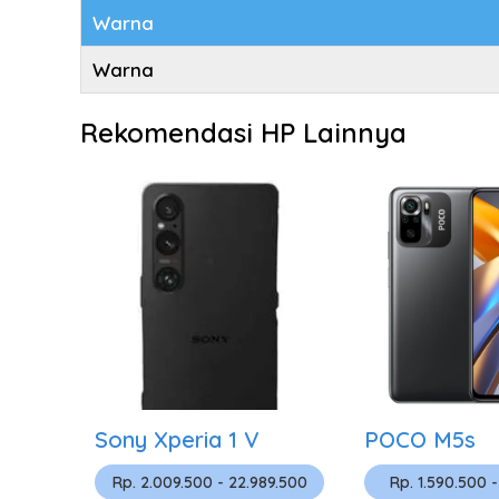
Warna
Warna
Rekomendasi HP Lainnya
Sony Xperia 1 V
POCO M5s
Rp. 2.009.500 - 22.989.500
Rp. 1.590.500 -