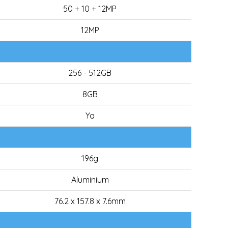
50 + 10 + 12MP
12MP
256 - 512GB
8GB
Ya
196g
Aluminium
76.2 x 157.8 x 7.6mm