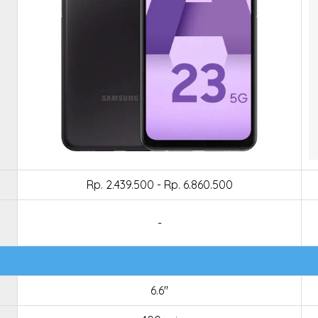
Rp. 2.439.500 - Rp. 6.860.500
-
6.6"