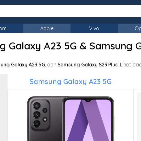
omi
Apple
Vivo
O
Galaxy A23 5G & Samsung Ga
ung Galaxy A23 5G
, dan
Samsung Galaxy S23 Plus
. Lihat b
Samsung Galaxy A23 5G