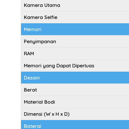
Kamera Utama
Kamera Selfie
Memori
Penyimpanan
RAM
Memori yang Dapat Diperluas
Desain
Berat
Material Bodi
Dimensi (W x H x D)
Baterai