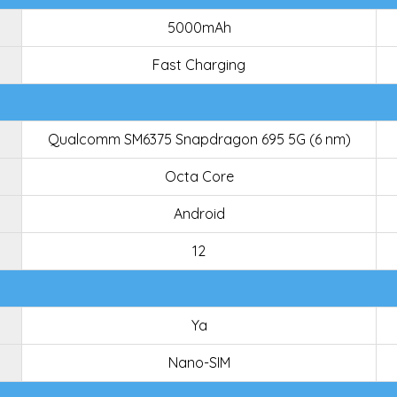
5000mAh
Fast Charging
Qualcomm SM6375 Snapdragon 695 5G (6 nm)
Octa Core
Android
12
Ya
Nano-SIM