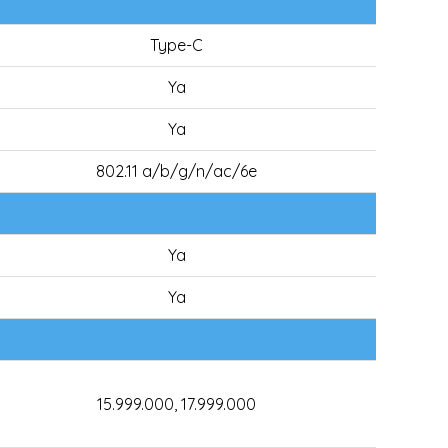
Type-C
Ya
Ya
802.11 a/b/g/n/ac/6e
Ya
Ya
15.999.000, 17.999.000