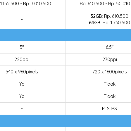
 1.152.500 - Rp. 3.010.500
Rp. 610.500 - Rp. 50.010
32GB:
Rp. 610.500
-
64GB:
Rp. 1.730.500
5"
6.5"
220ppi
270ppi
540 x 960pixels
720 x 1600pixels
Ya
Tidak
Ya
Tidak
-
PLS IPS