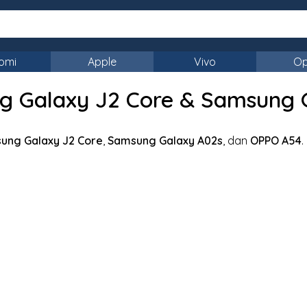
omi
Apple
Vivo
O
 Galaxy J2 Core & Samsung 
ung Galaxy J2 Core
,
Samsung Galaxy A02s
, dan
OPPO A54