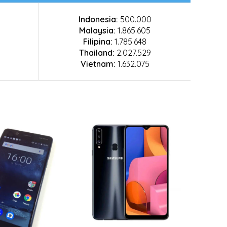
Indonesia:
500.000
Malaysia:
1.865.605
Filipina:
1.785.648
Thailand:
2.027.529
Vietnam:
1.632.075