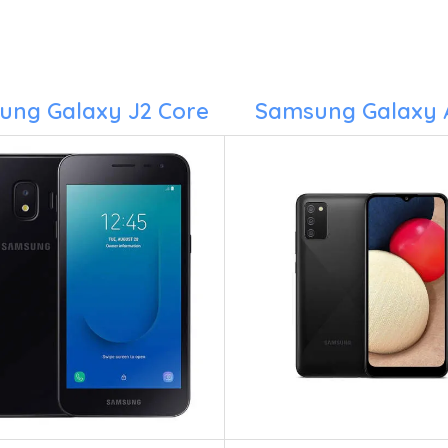
ung Galaxy J2 Core
Samsung Galaxy 