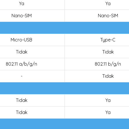
Ya
Ya
Nano-SIM
Nano-SIM
Micro-USB
Type-C
Tidak
Tidak
802.11 a/b/g/n
802.11 b/g/n
-
Tidak
Tidak
Ya
Tidak
Ya