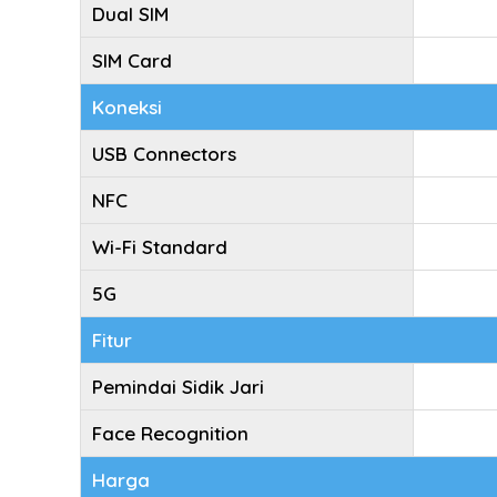
Dual SIM
SIM Card
Koneksi
USB Connectors
NFC
Wi-Fi Standard
5G
Fitur
Pemindai Sidik Jari
Face Recognition
Harga