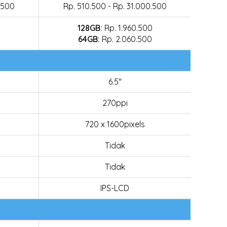
.500
Rp. 510.500 - Rp. 31.000.500
128GB:
Rp. 1.960.500
64GB:
Rp. 2.060.500
6.5"
270ppi
720 x 1600pixels
Tidak
Tidak
IPS-LCD