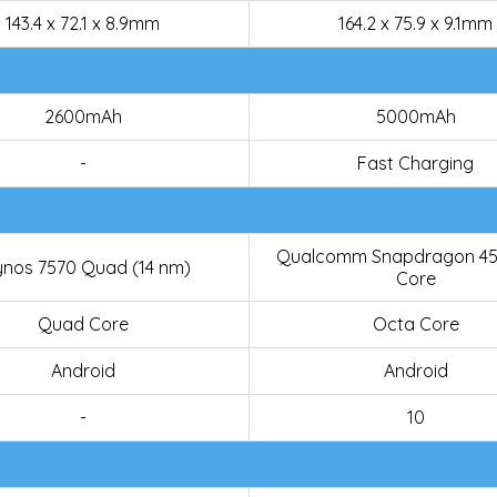
143.4 x 72.1 x 8.9mm
164.2 x 75.9 x 9.1mm
2600mAh
5000mAh
-
Fast Charging
Qualcomm Snapdragon 45
ynos 7570 Quad (14 nm)
Core
Quad Core
Octa Core
Android
Android
-
10