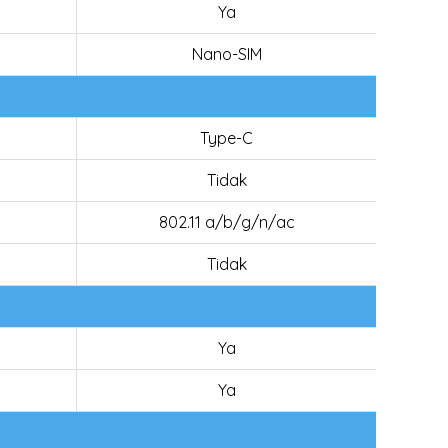
Ya
Nano-SIM
Type-C
Tidak
802.11 a/b/g/n/ac
Tidak
Ya
Ya