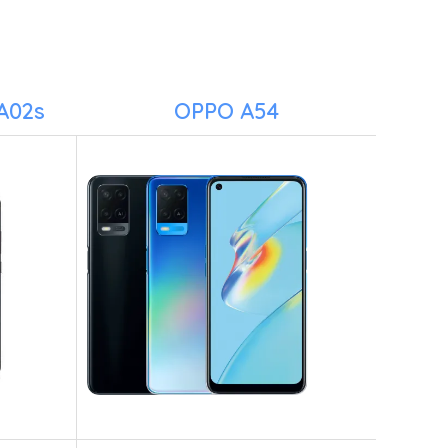
A02s
OPPO A54