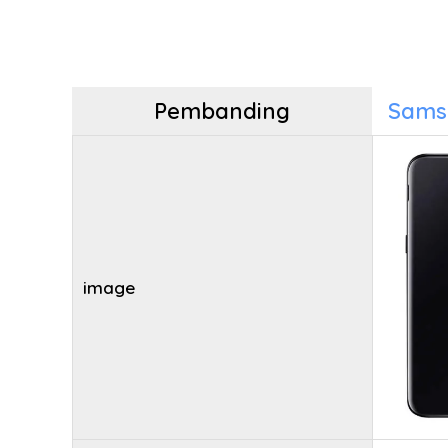
Pembanding
Sams
image