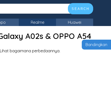
SEARCH
ppo
Realme
Huawei
Galaxy A02s & OPPO A54
Bandingkan
. Lihat bagaimana perbedaannya.