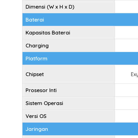
Dimensi (W x H x D)
Baterai
Kapasitas Baterai
Charging
Platform
Chipset
Ex
Prosesor Inti
Sistem Operasi
Versi OS
Jaringan