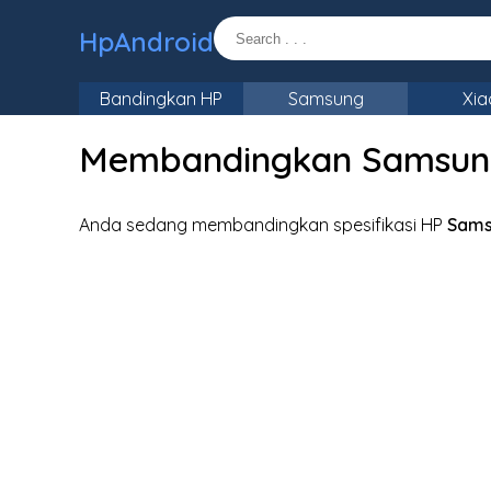
HpAndroid
Bandingkan HP
Samsung
Xia
Membandingkan Samsung
Anda sedang membandingkan spesifikasi HP
Sams