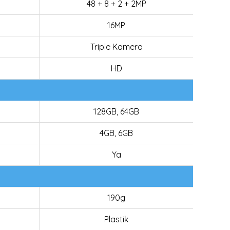
48 + 8 + 2 + 2MP
16MP
Triple Kamera
HD
128GB, 64GB
4GB, 6GB
Ya
190g
Plastik