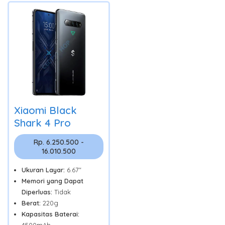
Xiaomi Black
Shark 4 Pro
Rp. 6.250.500 -
16.010.500
Ukuran Layar:
6.67"
Memori yang Dapat
Diperluas:
Tidak
Berat:
220g
Kapasitas Baterai:
4500mAh