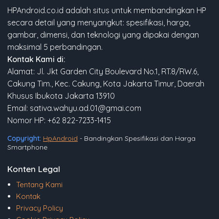
HPAndroid.co.id adalah situs untuk membandingkan HP
secara detail yang menyangkut: spesifikasi, harga,
gambar, dimensi, dan teknologi yang dipakai dengan
maksimal 5 perbandingan.
Kontak Kami di:
Alamat: Jl. Jkt Garden City Boulevard No.1, RT.8/RW.6,
Cakung Tim., Kec. Cakung, Kota Jakarta Timur, Daerah
Khusus Ibukota Jakarta 13910
Email: sativa.wahyu.ad.01@gmai.com
Nomor HP: +62 822-7233-1415
Copyright:
HpAndroid
- Bandingkan Spesifikasi dan Harga
Smartphone
Konten Legal
Tentang Kami
Kontak
Privacy Policy