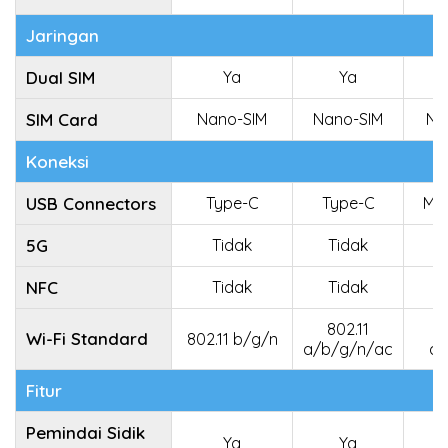
Jaringan
Dual SIM
Ya
Ya
SIM Card
Nano-SIM
Nano-SIM
Na
Koneksi
USB Connectors
Type-C
Type-C
Mic
5G
Tidak
Tidak
NFC
Tidak
Tidak
802.11
8
Wi-Fi Standard
802.11 b/g/n
a/b/g/n/ac
a/
Fitur
Pemindai Sidik
Ya
Ya