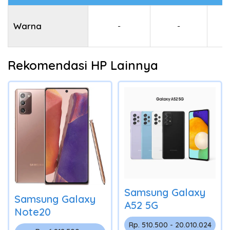
Warna
-
-
Rekomendasi HP Lainnya
Samsung Galaxy
Samsung Galaxy
A52 5G
Note20
Rp. 510.500 - 20.010.024