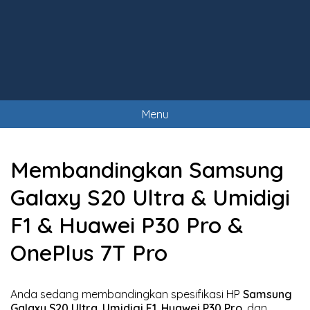
Menu
Membandingkan Samsung
Galaxy S20 Ultra & Umidigi
F1 & Huawei P30 Pro &
OnePlus 7T Pro
Anda sedang membandingkan spesifikasi HP
Samsung
Galaxy S20 Ultra
,
Umidigi F1
,
Huawei P30 Pro
, dan