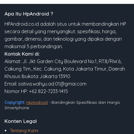
Apa Itu HpAndroid ?
HPAndroid.co.id adalah situs untuk membandingkan HP
secara detail yang menyangkut: spesifikasi, harga,
gambar, dimensi, dan teknologi yang dipakai dengan
maksimal 5 perbandingan.
Kontak Kami di:
Alamat: Jl. Jkt Garden City Boulevard No.1, RT.8/RW.6,
Cakung Tim., Kec. Cakung, Kota Jakarta Timur, Daerah
Khusus Ibukota Jakarta 13910
Email: sativa.wahyu.ad.01@gmai.com
Nomor HP: +62 822-7233-1415
Copyright:
HpAndroid
- Bandingkan Spesifikasi dan Harga
Smartphone
Konten Legal
Tentang Kami