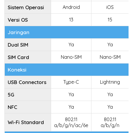
Sistem Operasi
Android
iOS
Versi OS
13
15
Jaringan
Dual SIM
Ya
Ya
SIM Card
Nano-SIM
Nano-SIM
Koneksi
USB Connectors
Type-C
Lightning
5G
Ya
Ya
NFC
Ya
Ya
802.11
802.11
Wi-Fi Standard
a/b/g/n/ac/6e
a/b/g/n