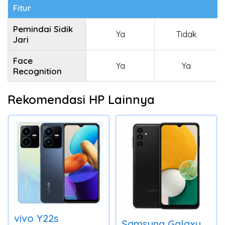
Fitur
Pemindai Sidik
Ya
Tidak
Jari
Face
Ya
Ya
Recognition
Rekomendasi HP Lainnya
vivo Y22s
Samsung Galaxy