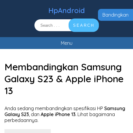
HpAndroid
Bandingkan
SEARCH
Menu
Membandingkan Samsung
Galaxy S23 & Apple iPhone
13
Anda sedang membandingkan spesifikasi HP
Samsung
Galaxy S23
, dan
Apple iPhone 13
. Lihat bagaimana
perbedaannya.