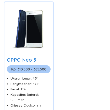
OPPO Neo 5
Rp. 310.500 - 365.500
Ukuran Layar:
4.5"
Penyimpanan:
4GB
Berat:
132g
Kapasitas Baterai:
1900mAh
Chipset:
Qualcomm