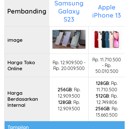
Samsung
Apple
Pembanding
Galaxy
iPhone 13
S23
image
Rp. 11.710.500
Harga Toko
Rp. 12.909.500 -
- Rp.
Online
Rp. 20.009.500
50.010.500
128GB:
Rp.
256GB:
Rp.
11.710.500
Harga
12.909.500
512GB:
Rp.
Berdasarkan
128GB:
Rp.
12.749.806
Internal
12.909.500
256GB:
Rp.
13.660.500
Tampilan