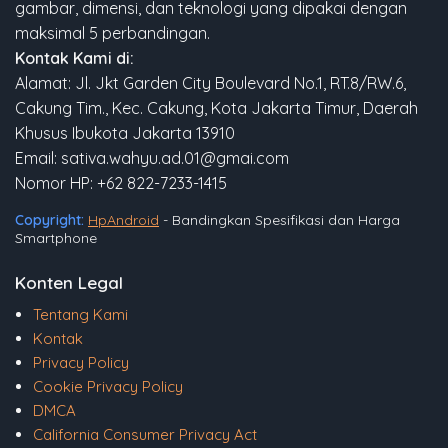
gambar, dimensi, dan teknologi yang dipakai dengan
maksimal 5 perbandingan.
Kontak Kami di:
Alamat: Jl. Jkt Garden City Boulevard No.1, RT.8/RW.6,
Cakung Tim., Kec. Cakung, Kota Jakarta Timur, Daerah
Khusus Ibukota Jakarta 13910
Email: sativa.wahyu.ad.01@gmai.com
Nomor HP: +62 822-7233-1415
Copyright:
HpAndroid
- Bandingkan Spesifikasi dan Harga
Smartphone
Konten Legal
Tentang Kami
Kontak
Privacy Policy
Cookie Privacy Policy
DMCA
California Consumer Privacy Act