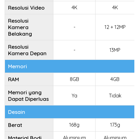
Resolusi Video
4K
4K
Resolusi
Kamera
-
12 + 12MP
Belakang
Resolusi
-
13MP
Kamera Depan
Memori
RAM
8GB
4GB
Memori yang
Ya
Tidak
Dapat Diperluas
Desain
Berat
168g
173g
Material Bodi
Aluminium
Aluminium