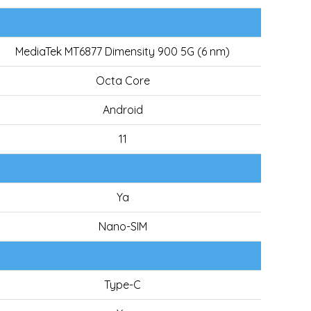
MediaTek MT6877 Dimensity 900 5G (6 nm)
Octa Core
Android
11
Ya
Nano-SIM
Type-C