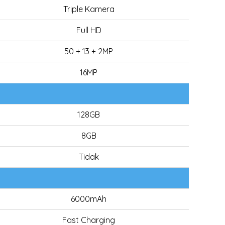
Triple Kamera
Full HD
50 + 13 + 2MP
16MP
128GB
8GB
Tidak
6000mAh
Fast Charging