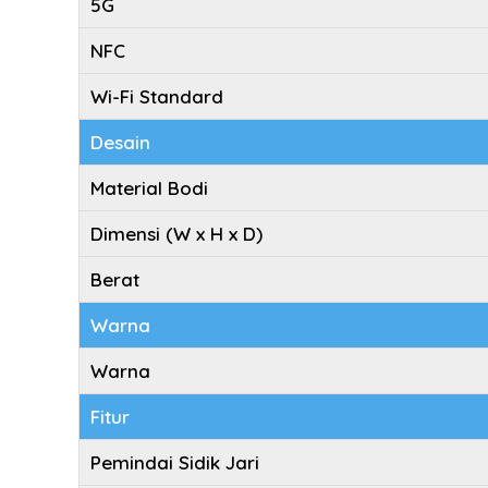
5G
NFC
Wi-Fi Standard
Desain
Material Bodi
Dimensi (W x H x D)
Berat
Warna
Warna
Fitur
Pemindai Sidik Jari