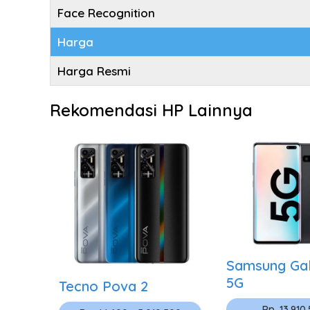
Face Recognition
Harga
Harga Resmi
Rekomendasi HP Lainnya
Samsung Gal
5G
Tecno Pova 2
Rp. 13.910