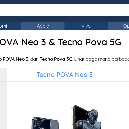
omi
Apple
Vivo
O
OVA Neo 3 & Tecno Pova 5G
o POVA Neo 3
, dan
Tecno Pova 5G
. Lihat bagaimana perbed
Tecno POVA Neo 3