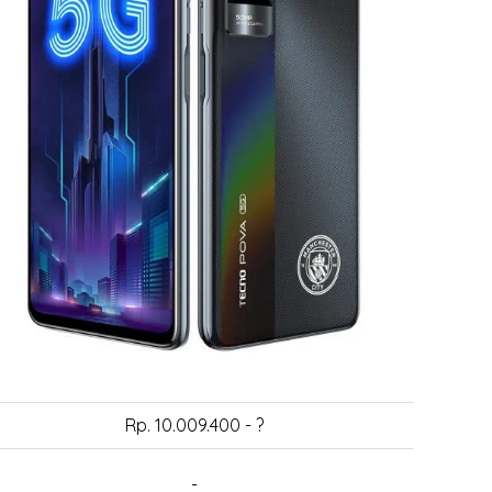
Rp. 10.009.400 - ?
-