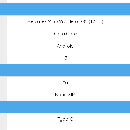
Mediatek MT6769Z Helio G85 (12nm)
Octa Core
Android
13
Ya
Nano-SIM
Type-C