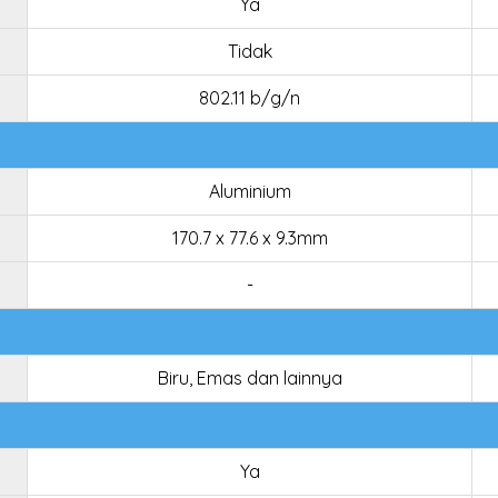
Ya
Tidak
802.11 b/g/n
Aluminium
170.7 x 77.6 x 9.3mm
-
Biru, Emas dan lainnya
Ya