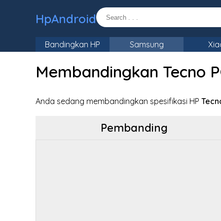
HpAndroid
Bandingkan HP
Samsung
Xia
Membandingkan Tecno P
Anda sedang membandingkan spesifikasi HP
Tecn
Pembanding