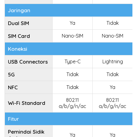
Jaringan
Dual SIM
Ya
Tidak
SIM Card
Nano-SIM
Nano-SIM
Koneksi
USB Connectors
Type-C
Lightning
5G
Tidak
Tidak
NFC
Tidak
Ya
802.11
802.11
Wi-Fi Standard
a/b/g/n/ac
a/b/g/n/ac
Fitur
Pemindai Sidik
Ya
Ya