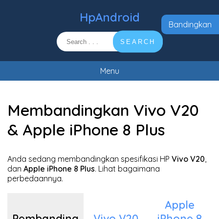
HpAndroid
Bandingkan
SEARCH
Menu
Membandingkan Vivo V20
& Apple iPhone 8 Plus
Anda sedang membandingkan spesifikasi HP
Vivo V20
,
dan
Apple iPhone 8 Plus
. Lihat bagaimana
perbedaannya.
Apple
Pembanding
Vivo V20
iPhone 8