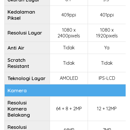
Kedalaman
409ppi
401ppi
Piksel
1080 x
1080 x
Resolusi Layar
2400pixels
1920pixels
Anti Air
Tidak
Ya
Scratch
Tidak
Tidak
Resistant
Teknologi Layar
AMOLED
IPS-LCD
Kamera
Resolusi
Kamera
64 + 8 + 2MP
12 + 12MP
Belakang
Resolusi