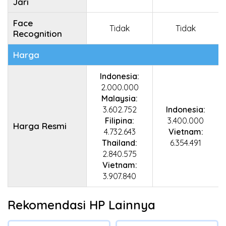
Jari
Face
Tidak
Tidak
Recognition
Harga
Indonesia:
2.000.000
Malaysia:
3.602.752
Indonesia:
Filipina:
3.400.000
Harga Resmi
4.732.643
Vietnam:
Thailand:
6.354.491
2.840.575
Vietnam:
3.907.840
Rekomendasi HP Lainnya