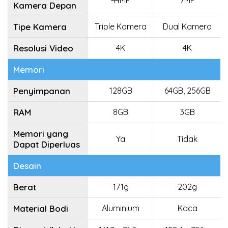
44MP
7MP
Kamera Depan
Tipe Kamera
Triple Kamera
Dual Kamera
Resolusi Video
4K
4K
Memori
Penyimpanan
128GB
64GB, 256GB
RAM
8GB
3GB
Memori yang
Ya
Tidak
Dapat Diperluas
Desain
Berat
171g
202g
Material Bodi
Aluminium
Kaca