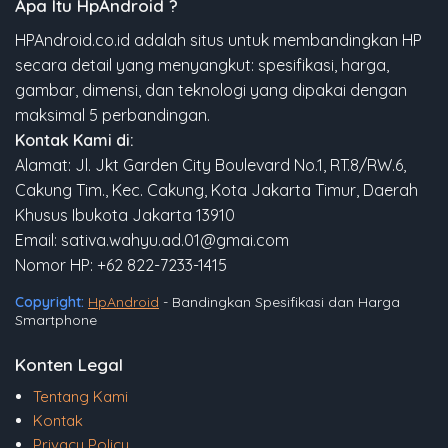
Apa Itu HpAndroid ?
HPAndroid.co.id adalah situs untuk membandingkan HP
secara detail yang menyangkut: spesifikasi, harga,
gambar, dimensi, dan teknologi yang dipakai dengan
maksimal 5 perbandingan.
Kontak Kami di:
Alamat: Jl. Jkt Garden City Boulevard No.1, RT.8/RW.6,
Cakung Tim., Kec. Cakung, Kota Jakarta Timur, Daerah
Khusus Ibukota Jakarta 13910
Email: sativa.wahyu.ad.01@gmai.com
Nomor HP: +62 822-7233-1415
Copyright:
HpAndroid
- Bandingkan Spesifikasi dan Harga
Smartphone
Konten Legal
Tentang Kami
Kontak
Privacy Policy