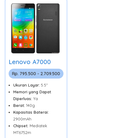
Lenovo A7000
Rp. 795.500 - 2.709.500
Ukuran Layar:
5.5"
Memori yang Dapat
Diperluas:
Ya
Berat:
140g
Kapasitas Baterai:
2900mAh
Chipset:
Mediatek
MT6752m