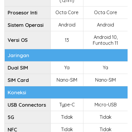
(12nm)
Prosesor Inti
Octa Core
Octa Core
Sistem Operasi
Android
Android
Android 10,
Versi OS
13
Funtouch 11
Jaringan
Dual SIM
Ya
Ya
SIM Card
Nano-SIM
Nano-SIM
Koneksi
USB Connectors
Type-C
Micro-USB
5G
Tidak
Tidak
NFC
Tidak
Tidak