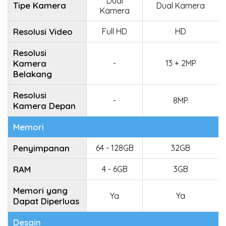
Dual
Tipe Kamera
Dual Kamera
Kamera
Resolusi Video
Full HD
HD
Resolusi
Kamera
-
13 + 2MP
Belakang
Resolusi
-
8MP
Kamera Depan
Memori
Penyimpanan
64 - 128GB
32GB
RAM
4 - 6GB
3GB
Memori yang
Ya
Ya
Dapat Diperluas
Desain