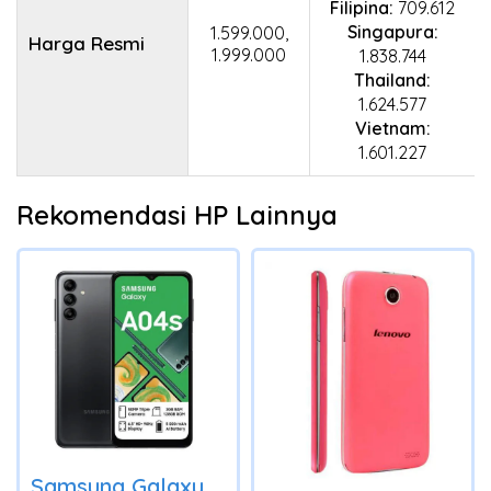
Filipina:
709.612
Singapura:
1.599.000,
Harga Resmi
1.999.000
1.838.744
Thailand:
1.624.577
Vietnam:
1.601.227
Rekomendasi HP Lainnya
Samsung Galaxy