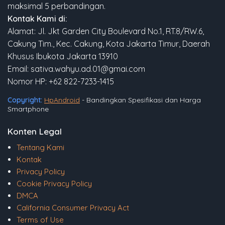
maksimal 5 perbandingan.
Kontak Kami di:
Alamat: Jl. Jkt Garden City Boulevard No.1, RT.8/RW.6,
Cakung Tim., Kec. Cakung, Kota Jakarta Timur, Daerah
Khusus Ibukota Jakarta 13910
Email: sativa.wahyu.ad.01@gmai.com
Nomor HP: +62 822-7233-1415
Copyright:
HpAndroid
- Bandingkan Spesifikasi dan Harga
Smartphone
Konten Legal
Tentang Kami
Kontak
Privacy Policy
Cookie Privacy Policy
DMCA
California Consumer Privacy Act
Terms of Use