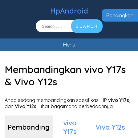
HpAndroid
Bandingkan
SEARCH
Menu
Membandingkan vivo Y17s
& Vivo Y12s
Anda sedang membandingkan spesifikasi HP
vivo Y17s
,
dan
Vivo Y12s
. Lihat bagaimana perbedaannya.
vivo
Pembanding
Vivo Y12s
Y17s