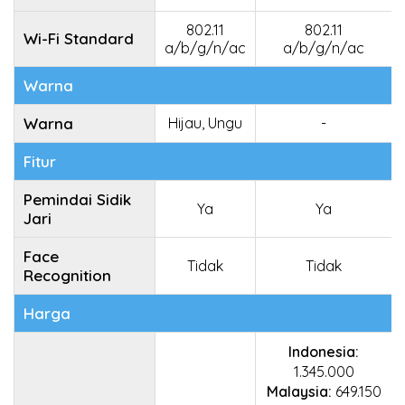
802.11
802.11
Wi-Fi Standard
a/b/g/n/ac
a/b/g/n/ac
Warna
Warna
Hijau, Ungu
-
Fitur
Pemindai Sidik
Ya
Ya
Jari
Face
Tidak
Tidak
Recognition
Harga
Indonesia:
1.345.000
Malaysia:
649.150